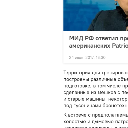
МИД РФ ответил пр
американских Patrio
24 июля 2017, 16:30
Территория для тренирово
построены различные объе
подготовке, в том числе 
сделанные из мешков с пе
и старые машины, некотор
под гусеницами бронетехн
К встрече с предполагаем
холостые и дымовые патро
находятся полигоны, с ко