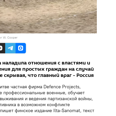
lor W. Cooper
а наладила отношения с властями и
ения для простых граждан на случай
е скрывая, что главный враг - Россия
итве частная фирма Defence Projects,
е профессиональные военные, обучает
выживания и ведения партизанской войны,
отивника в возможном конфликте
 пишет финское издание Ilta-Sanomat, текст