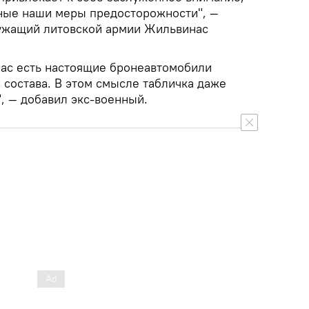
нные наши меры предосторожности", —
ужащий литовской армии Жильвинас
 нас есть настоящие бронеавтомобили
 состава. В этом смысле табличка даже
, — добавил экс-военный.