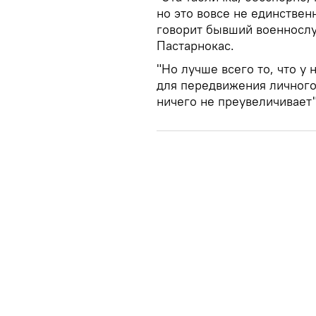
но это вовсе не единстве
говорит бывший военносл
Пастарнокас.
"Но лучше всего то, что у
для передвижения личного
ничего не преувеличивает"