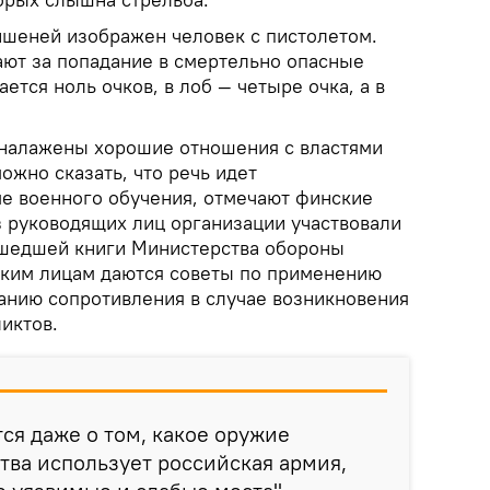
шеней изображен человек с пистолетом.
ают за попадание в смертельно опасные
ается ноль очков, в лоб — четыре очка, а в
 налажены хорошие отношения с властями
ожно сказать, что речь идет
е военного обучения, отмечают финские
 руководящих лиц организации участвовали
ышедшей книги Министерства обороны
ским лицам даются советы по применению
анию сопротивления в случае возникновения
иктов.
тся даже о том, какое оружие
тва использует российская армия,