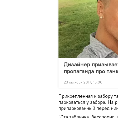
Дизайнер призывает
пропаганда про тан
23 октября 2017, 15:00
Прикрепленная к забору т
парковаться у забора. На 
припаркованный перед ним
"Эта табличка, бесспорно,