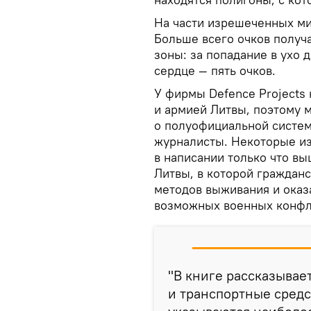
На части изрешеченных ми
Больше всего очков получ
зоны: за попадание в ухо д
сердце — пять очков.
У фирмы Defence Projects
и армией Литвы, поэтому м
о полуофициальной систем
журналисты. Некоторые из
в написании только что в
Литвы, в которой граждан
методов выживания и оказ
возможных военных конфл
"В книге рассказывае
и транспортные средс