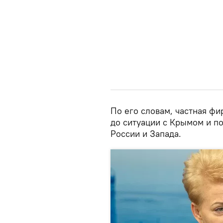
По его словам, частная ф
до ситуации с Крымом и 
России и Запада.