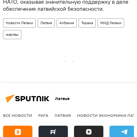
НАТО, оказывая значительную поддержку в деле
обеспечения латвийской безопасности.
Новости Латвии
Латвия
Албания
Тирана
МИД Латвии
жертвы
Латвия
ВСЕ НОВОСТИ
РИГА
ЛАТВИЯ
НОВОСТИ ЭКОНОМИКИ ЛАТ