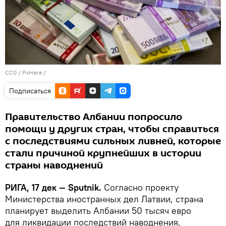
CC0
/
PxHere
/
Подписаться
Правительство Албании попросило
помощи у других стран, чтобы справиться
с последствиями сильных ливней, которые
стали причиной крупнейших в истории
страны наводнений
РИГА, 17 дек — Sputnik.
Согласно проекту
Министерства иностранных дел Латвии, страна
планирует выделить Албании 50 тысяч евро
для ликвидации последствий наводнения,