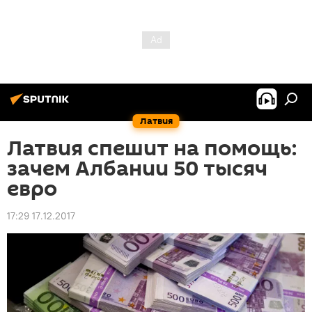
Латвия
Латвия спешит на помощь:
зачем Албании 50 тысяч
евро
17:29 17.12.2017