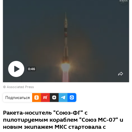
0:46
Воспроизвести
© Associated Press
видео
Подписаться
Ракета-носитель "Союз-ФГ" с
пилотируемым кораблем "Союз МС-07" и
новым экипажем МКС стартовала с