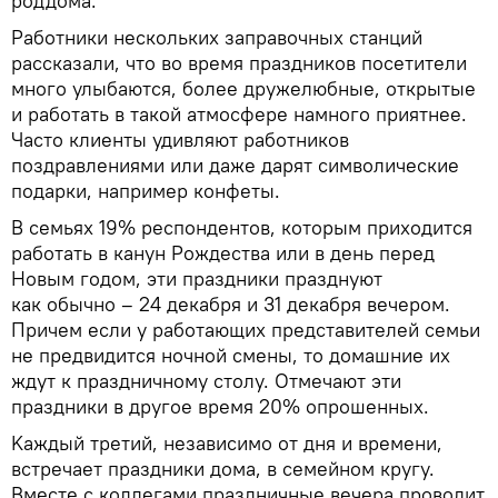
роддома.
Работники нескольких заправочных станций
рассказали, что во время праздников посетители
много улыбаются, более дружелюбные, открытые
и работать в такой атмосфере намного приятнее.
Часто клиенты удивляют работников
поздравлениями или даже дарят символические
подарки, например конфеты.
В семьях 19% респондентов, которым приходится
работать в канун Рождества или в день перед
Новым годом, эти праздники празднуют
как обычно – 24 декабря и 31 декабря вечером.
Причем если у работающих представителей семьи
не предвидится ночной смены, то домашние их
ждут к праздничному столу. Отмечают эти
праздники в другое время 20% опрошенных.
Kаждый третий, независимо от дня и времени,
встречает праздники дома, в семейном кругу.
Вместе с коллегами праздничные вечера проводит