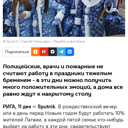
© Sputnik / Сергей Мальгавко
/
Перейти в фотобанк
Подписаться
Полицейские, врачи и пожарные не
считают работу в праздники тяжелым
бременем - в эти дни можно получить
много положительных эмоций, а дома все
равно ждут к накрытому столу
РИГА, 11 дек — Sputnik
. В рождественский вечер
или в день перед Новым годом будут работать 10%
жителей Латвии, в каждой пятой семье кто-нибудь
выйдет на работу в эти дни, свидетельствуют