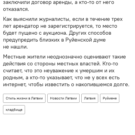
заключили договор аренды, а кто-то от него
отказался.
Как выяснили журналисты, если в течение трех
лет арендатор не зарегистрируется, то место
будет пущено с аукциона. Других способов
предупредить близких в Руйенской думе
не нашли.
Местные жители неоднозначно оценивают такие
действия со стороны местных властей. Кто-то
считает, что это неуважение к умершим и их
родным, а кто-то указывает, что не у всех есть
интернет, чтобы известить о накопившемся долге.
Стиль жизни в Латвии
Новости Латвии
Латвия
Руйиене
кладбище