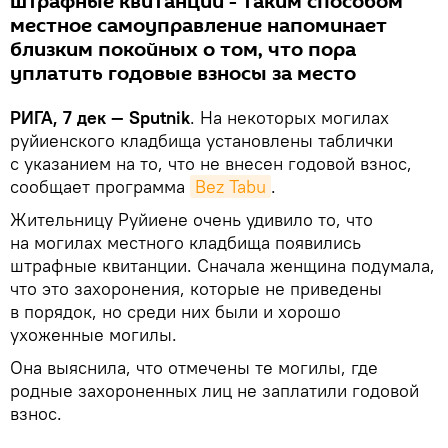
штрафные квитанции - таким способом
местное самоуправление напоминает
близким покойных о том, что пора
уплатить годовые взносы за место
РИГА, 7 дек — Sputnik
. На некоторых могилах
руйиенского кладбища установлены таблички
с указанием на то, что не внесен годовой взнос,
сообщает программа
Bez Tabu
.
Жительницу Руйиене очень удивило то, что
на могилах местного кладбища появились
штрафные квитанции. Сначала женщина подумала,
что это захоронения, которые не приведены
в порядок, но среди них были и хорошо
ухоженные могилы.
Она выяснила, что отмечены те могилы, где
родные захороненных лиц не заплатили годовой
взнос.