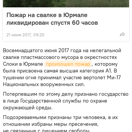
Пожар на свалке в Юрмале
ликвидирован спустя 60 часов
21 июня 2017, 09:20
Восемнадцатого июня 2017 года на нелегальной
свалке пластмассового мусора в окрестностях
Слоки в Юрмале
произошел пожар
, которому
была присвоена самая высшая категория А1. В
тушении огня принимал участие вертолет Ми-17
Национальных вооруженных сил.
Потерпевшим по этому делу признано государство
в лице Государственной службы по охране
окружающей среды.
Подозреваемыми признаны три человека, в их
отношении избраны меры пресечения,
не связанные с лишением свободы.