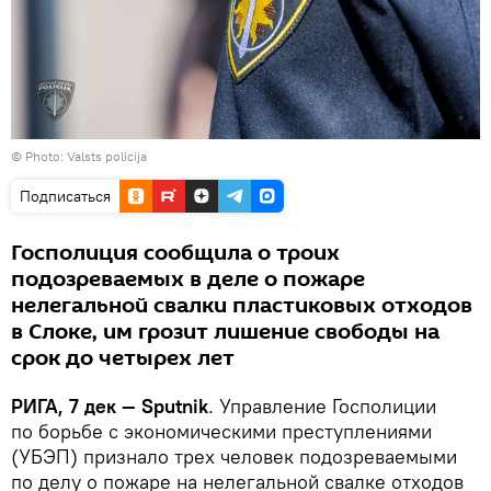
©
Photo: Valsts policija
Подписаться
Госполиция сообщила о троих
подозреваемых в деле о пожаре
нелегальной свалки пластиковых отходов
в Слоке, им грозит лишение свободы на
срок до четырех лет
РИГА, 7 дек — Sputnik
. Управление Госполиции
по борьбе с экономическими преступлениями
(УБЭП) признало трех человек подозреваемыми
по делу о пожаре на нелегальной свалке отходов