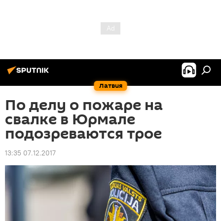
Латвия
По делу о пожаре на
свалке в Юрмале
подозреваются трое
13:35 07.12.2017