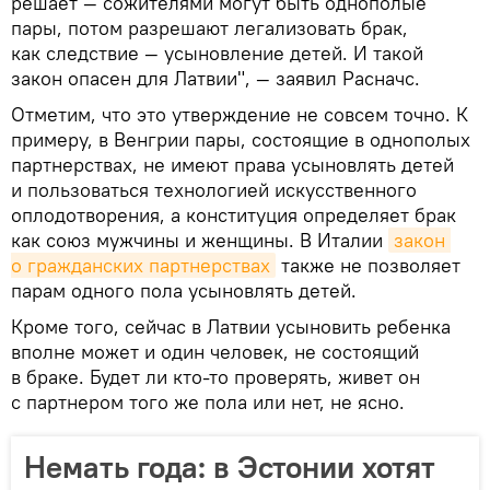
решает — сожителями могут быть однополые
пары, потом разрешают легализовать брак,
как следствие — усыновление детей. И такой
закон опасен для Латвии", — заявил Расначс.
Отметим, что это утверждение не совсем точно. К
примеру, в Венгрии пары, состоящие в однополых
партнерствах, не имеют права усыновлять детей
и пользоваться технологией искусственного
оплодотворения, а конституция определяет брак
как союз мужчины и женщины. В Италии
закон 
о гражданских партнерствах
также не позволяет
парам одного пола усыновлять детей.
Кроме того, сейчас в Латвии усыновить ребенка
вполне может и один человек, не состоящий
в браке. Будет ли кто-то проверять, живет он
с партнером того же пола или нет, не ясно.
Немать года: в Эстонии хотят