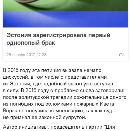
Эстония зарегистрировала первый
однополый брак
25 января 2017, 17:23
В 2015 году эта петиция вызвала немало
дискуссий, в том числе с представителями
из Эстонии, где подобный закон уже вступил
в силу. В 2016 году о проблеме снова заговорили:
после золитудской трагедии сожительница одного
из погибших под обломками пожарных Ивета
Ворза не получила компенсацию, так как суд
не признал ее законной супругой.
Автор инициативы, председатель партии "Для