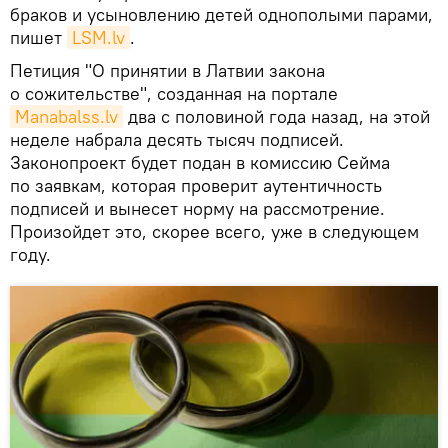
браков и усыновлению детей однополыми парами,
пишет
LSM.lv
.
Петиция "О принятии в Латвии закона
о сожительстве", созданная на портале
Manabalss.lv
два с половиной года назад, на этой
неделе набрала десять тысяч подписей.
Законопроект будет подан в комиссию Сейма
по заявкам, которая проверит аутентичность
подписей и вынесет норму на рассмотрение.
Произойдет это, скорее всего, уже в следующем
году.