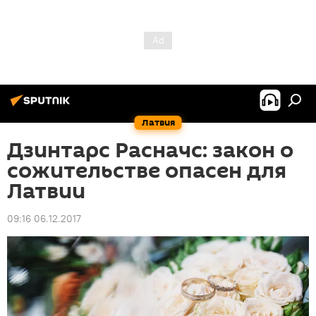
Латвия
Дзинтарс Расначс: закон о
сожительстве опасен для
Латвии
09:16 06.12.2017