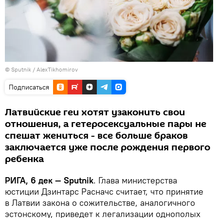
© Sputnik / AlexTikhomirov
Подписаться
Латвийские геи хотят узаконить свои
отношения, а гетеросексуальные пары не
спешат жениться - все больше браков
заключается уже после рождения первого
ребенка
РИГА, 6 дек — Sputnik
. Глава министерства
юстиции Дзинтарс Расначс считает, что принятие
в Латвии закона о сожительстве, аналогичного
эстонскому, приведет к легализации однополых