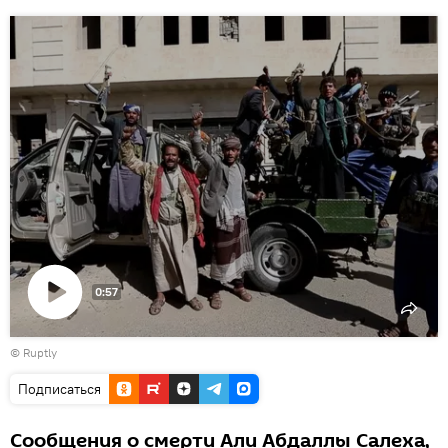
0:57
Воспроизвести
©
Ruptly
видео
Подписаться
Сообщения о смерти Али Абдаллы Салеха,