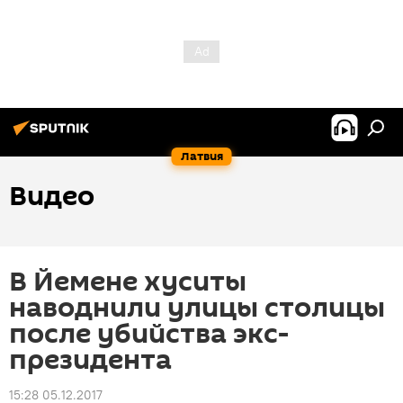
Латвия
Видео
В Йемене хуситы
наводнили улицы столицы
после убийства экс-
президента
15:28 05.12.2017