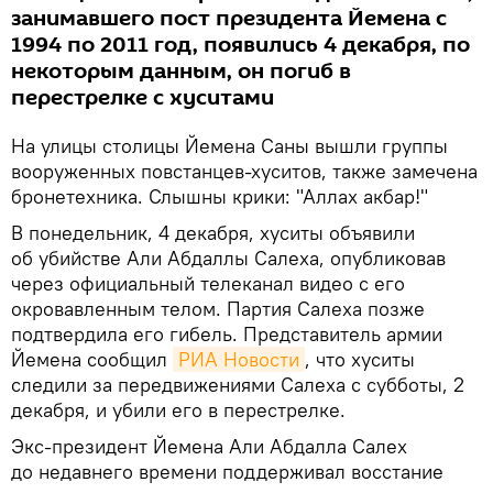
занимавшего пост президента Йемена с
1994 по 2011 год, появились 4 декабря, по
некоторым данным, он погиб в
перестрелке с хуситами
На улицы столицы Йемена Саны вышли группы
вооруженных повстанцев-хуситов, также замечена
бронетехника. Слышны крики: "Аллах акбар!"
В понедельник, 4 декабря, хуситы объявили
об убийстве Али Абдаллы Салеха, опубликовав
через официальный телеканал видео с его
окровавленным телом. Партия Салеха позже
подтвердила его гибель. Представитель армии
Йемена сообщил
РИА Новости
, что хуситы
следили за передвижениями Салеха с субботы, 2
декабря, и убили его в перестрелке.
Экс-президент Йемена Али Абдалла Салех
до недавнего времени поддерживал восстание