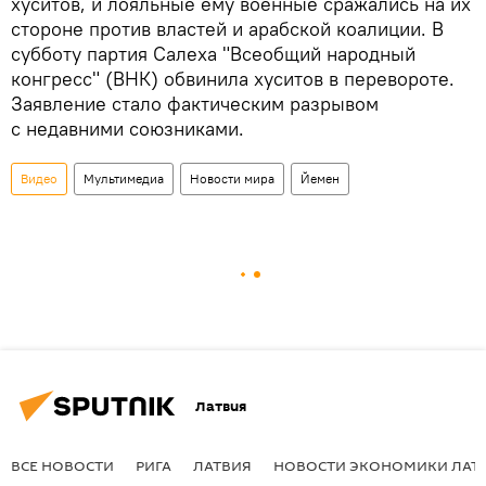
хуситов, и лояльные ему военные сражались на их
стороне против властей и арабской коалиции. В
субботу партия Салеха "Всеобщий народный
конгресс" (ВНК) обвинила хуситов в перевороте.
Заявление стало фактическим разрывом
с недавними союзниками.
Видео
Мультимедиа
Новости мира
Йемен
Латвия
ВСЕ НОВОСТИ
РИГА
ЛАТВИЯ
НОВОСТИ ЭКОНОМИКИ ЛАТ