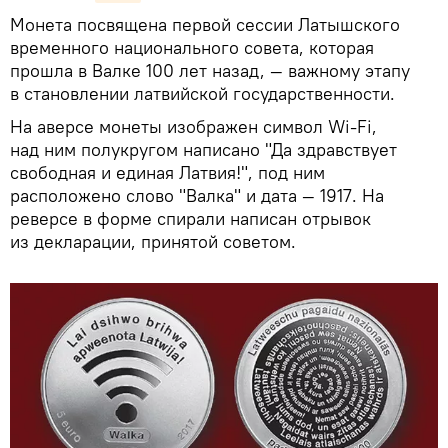
Монета посвящена первой сессии Латышского
временного национального совета, которая
прошла в Валке 100 лет назад, — важному этапу
в становлении латвийской государственности.
На аверсе монеты изображен символ Wi-Fi,
над ним полукругом написано "Да здравствует
свободная и единая Латвия!", под ним
расположено слово "Валка" и дата — 1917. На
реверсе в форме спирали написан отрывок
из декларации, принятой советом.