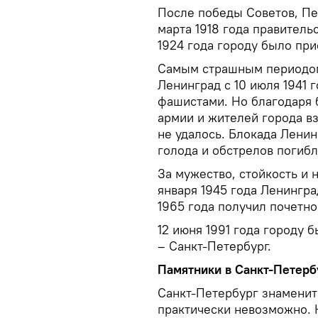
После победы Советов, Пет
марта 1918 года правитель
1924 года городу было при
Самым страшным периодом 
Ленинград с 10 июля 1941 
фашистами. Но благодаря
армии и жителей города в
не удалось. Блокада Ленин
голода и обстрелов погиб
За мужество, стойкость и
января 1945 года Ленингр
1965 года получил почетно
12 июня 1991 года городу 
– Санкт-Петербург.
Памятники в Санкт-Петерб
Санкт-Петербург знаменит
практически невозможно. 