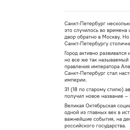
Санкт-Петербург нескольк
это случилось во времена 
двор обратно в Москву. Н
Санкт-Петербургу столичны
Город активно развивался и
но все же так называемый 
правления императора Алек
Санкт-Петербург стал на
империи.
31 (18 по старому стилю) а
получил новое название –
Великая Октябрьская социа
одной из главных вех в ис
важнейшие события, на де
российского государства.