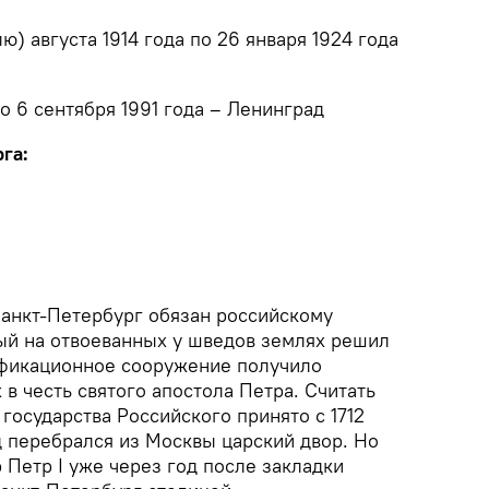
лю) августа 1914 года по 26 января 1924 года
по 6 сентября 1991 года – Ленинград
га:
анкт-Петербург обязан российскому
рый на отвоеванных у шведов землях решил
ификационное сооружение получило
 в честь святого апостола Петра. Считать
государства Российского принято с 1712
д перебрался из Москвы царский двор. Но
 Петр I уже через год после закладки