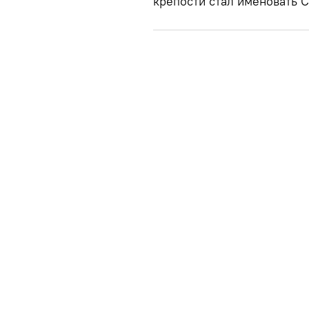
крепости стал именовать 