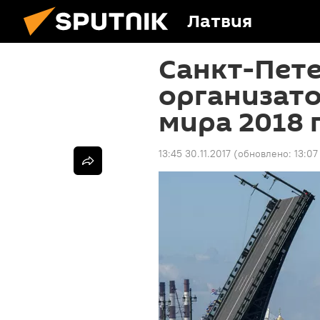
Латвия
Санкт-Пете
организат
мира 2018 
13:45 30.11.2017
(обновлено:
13:07