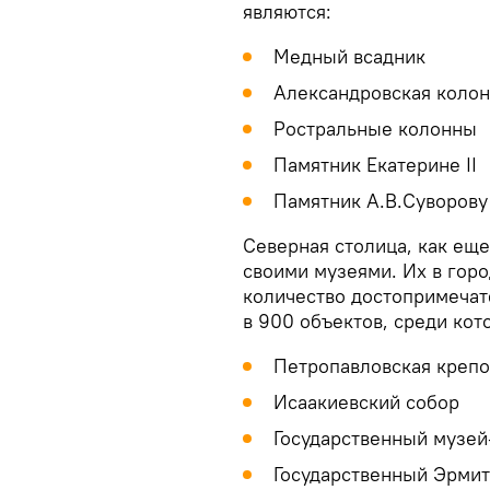
являются:
Медный всадник
Александровская коло
Ростральные колонны
Памятник Екатерине II
Памятник А.В.Суворову
Северная столица, как еще
своими музеями. Их в гор
количество достопримечат
в 900 объектов, среди кот
Петропавловская крепо
Исаакиевский собор
Государственный музей
Государственный Эрми