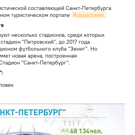
истической составляющей Санкт-Петербурга
ьном туристическом портале
Russia.travel.
га
вуют несколько стадионов, среди которых
тадион "Петровский", до 2017 года
ионом футбольного клуба "Зенит". Но
имет новая арена, построенная
Стадион "Санкт-Петербург".
":
ловек