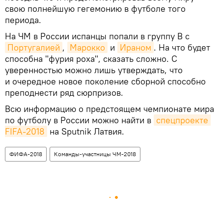
свою полнейшую гегемонию в футболе того
периода.
На ЧМ в России испанцы попали в группу В с
Португалией
,
Марокко
и
Ираном
. На что будет
способна "фурия роха", сказать сложно. С
уверенностью можно лишь утверждать, что
и очередное новое поколение сборной способно
преподнести ряд сюрпризов.
Всю информацию о предстоящем чемпионате мира
по футболу в России можно найти в
спецпроекте 
FIFA-2018
на Sputnik Латвия.
ФИФА-2018
Команды-участницы ЧМ-2018