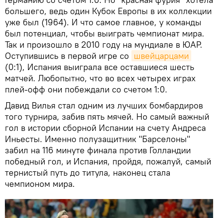
большего, ведь один Кубок Европы в их коллекции
уже был (1964). И что самое главное, у команды
был потенциал, чтобы выиграть чемпионат мира.
Так и произошло в 2010 году на мундиале в ЮАР.
Оступившись в первой игре со
швейцарцами
(0:1), Испания выиграла все оставшиеся шесть
матчей. Любопытно, что во всех четырех играх
плей-офф они побеждали со счетом 1:0.
Давид Вилья стал одним из лучших бомбардиров
того турнира, забив пять мячей. Но самый важный
гол в истории сборной Испании на счету Андреса
Иньесты. Именно полузащитник "Барселоны"
забил на 116 минуте финала против Голландии
победный гол, и Испания, пройдя, пожалуй, самый
тернистый путь до титула, наконец стала
чемпионом мира.