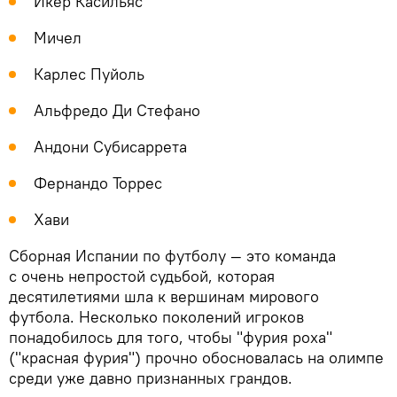
Икер Касильяс
Мичел
Карлес Пуйоль
Альфредо Ди Стефано
Андони Субисаррета
Фернандо Торрес
Хави
Сборная Испании по футболу — это команда
с очень непростой судьбой, которая
десятилетиями шла к вершинам мирового
футбола. Несколько поколений игроков
понадобилось для того, чтобы "фурия роха"
("красная фурия") прочно обосновалась на олимпе
среди уже давно признанных грандов.