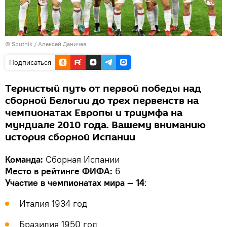
© Sputnik / Алексей Даничев
Подписаться
Тернистый путь от первой победы над
сборной Бельгии до трех первенств на
чемпионатах Европы и триумфа на
мундиале 2010 года. Вашему вниманию
история сборной Испании
Команда:
Сборная Испании
Место в рейтинге ФИФА:
6
Участие в чемпионатах мира — 14
:
Италия 1934 год
Бразилия 1950 год