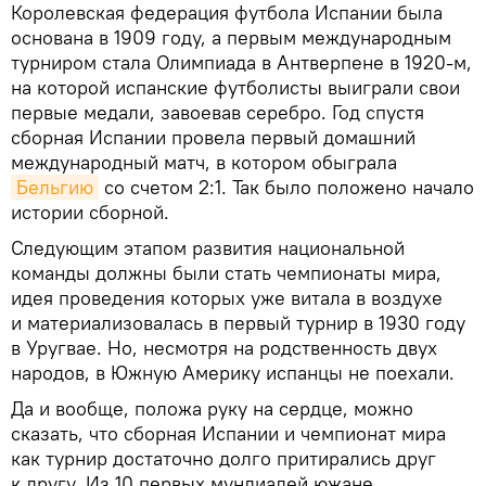
Королевская федерация футбола Испании была
основана в 1909 году, а первым международным
турниром стала Олимпиада в Антверпене в 1920-м,
на которой испанские футболисты выиграли свои
первые медали, завоевав серебро. Год спустя
сборная Испании провела первый домашний
международный матч, в котором обыграла
Бельгию
со счетом 2:1. Так было положено начало
истории сборной.
Следующим этапом развития национальной
команды должны были стать чемпионаты мира,
идея проведения которых уже витала в воздухе
и материализовалась в первый турнир в 1930 году
в Уругвае. Но, несмотря на родственность двух
народов, в Южную Америку испанцы не поехали.
Да и вообще, положа руку на сердце, можно
сказать, что сборная Испании и чемпионат мира
как турнир достаточно долго притирались друг
к другу. Из 10 первых мундиалей южане