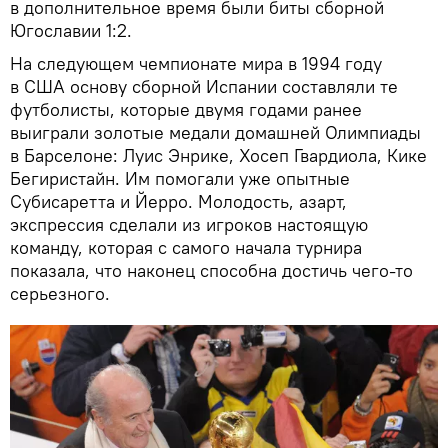
в дополнительное время были биты сборной
Югославии 1:2.
На следующем чемпионате мира в 1994 году
в США основу сборной Испании составляли те
футболисты, которые двумя годами ранее
выиграли золотые медали домашней Олимпиады
в Барселоне: Луис Энрике, Хосеп Гвардиола, Кике
Бегиристайн. Им помогали уже опытные
Субисаретта и Йерро. Молодость, азарт,
экспрессия сделали из игроков настоящую
команду, которая с самого начала турнира
показала, что наконец способна достичь чего-то
серьезного.