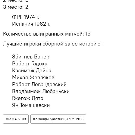
3 место: 2
ФРГ 1974 г.
Испания 1982 г.
Количество выигранных матчей: 15
Лучшие игроки сборной за ее историю:
Збигнев Бонек
Роберт Гадоха
Казимеж Дейна
Михал Жевляков
Роберт Левандовский
Влодзимеж Любаньски
Гжегож Лято
Ян Томашевски
ФИФА-2018
Команды-участницы ЧМ-2018