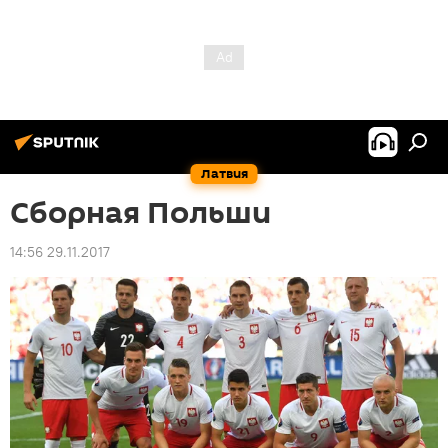
Латвия
Сборная Польши
14:56 29.11.2017