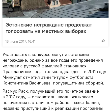
Эстонские неграждане продолжат
голосовать на местных выборах
16 июня 2017, 16:41
Участвовать в конкурсе могут и эстонские
неграждане, однако за все годы его проведения
человек с русской фамилией становился
"Гражданином года" только однажды — в 2011 году
Минкульт отметил этим титулом футболиста
Константина Васильева, полузащитника сборной.
Расмус Раск, получивший это почетное звание
в 2017 году, — основатель школы языкового
погружения в столичном районе Пыхья-Таллин,
недавно приступивший к реализации программы