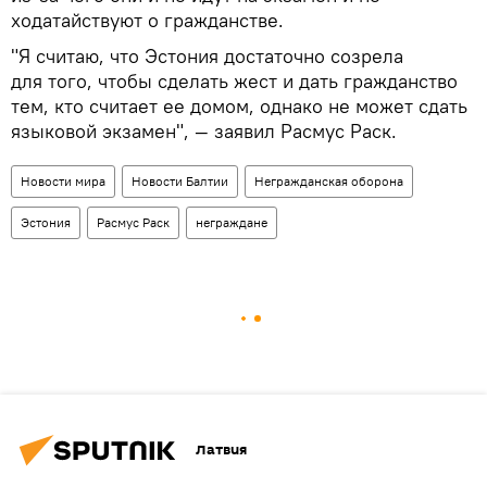
ходатайствуют о гражданстве.
"Я считаю, что Эстония достаточно созрела
для того, чтобы сделать жест и дать гражданство
тем, кто считает ее домом, однако не может сдать
языковой экзамен", — заявил Расмус Раск.
Новости мира
Новости Балтии
Негражданская оборона
Эстония
Расмус Раск
неграждане
Латвия