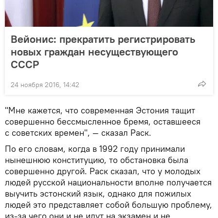
Вейонис: прекратить регистрировать
новых граждан несуществующего
СССР
24 ноября 2016, 14:42
"Мне кажется, что современная Эстония тащит
совершенно бессмысленное бремя, оставшееся
с советских времен", — сказал Раск.
По его словам, когда в 1992 году принимали
нынешнюю конституцию, то обстановка была
совершенно другой. Раск сказал, что у молодых
людей русской национальности вполне получается
выучить эстонский язык, однако для пожилых
людей это представляет собой большую проблему,
из-за чего они и не идут на экзамен и не