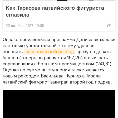
Как Тарасова латвийского фигуриста
сглазила
22 октября 2017, 10:35
Однако произвольная программа Дениса оказалась
настолько убедительной, что ему удалось
обновить
персональный рекорд
сразу на девять
баллов (теперь он равняется 167,26) и выиграть
соревнования с большим преимуществом (241,31).
Оценка по сумме выступления также является
новым рекордом Васильева. Турнир в Тироле
латвийский фигурист выиграл второй год подряд.