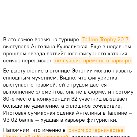
В это самое время на турнире
Tallinn Trophy 2017
выступала Ангелина Кучвальская. Еще в недавнем
прошлом звезда латвийского фигурного катания
сейчас переживает
не лучшие времена в карьере
.
Ее выступление в столице Эстонии можно назвать
сплошным мучением. Видно, что фигуристка
выступает с травмой, ей с трудом дается
выполнение элементов, она не в форме, и поэтому
30-е место в конкуренции 32 участниц вызывает
больше не удивление, а сплошное сочувствие.
Итоговая суммарная оценка Ангелины в Таллине —
93,02 балла — худшая в карьере фигуристки.
Напомним, что именно в
очном соперничестве 
Никитиной и Кучвальской
определится участница