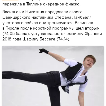
пережила в Таллине очередное фиаско.
Васильев и Никитина порадовали своего
швейцарского наставника Стефана Ламбьеля,
у которого сейчас они тренируются. Васильев
в Тироле после короткой программы шел вторым
(74,05 балла), уступая малость чемпиону Франции
2016 года Шафику Бессеге (74,14).