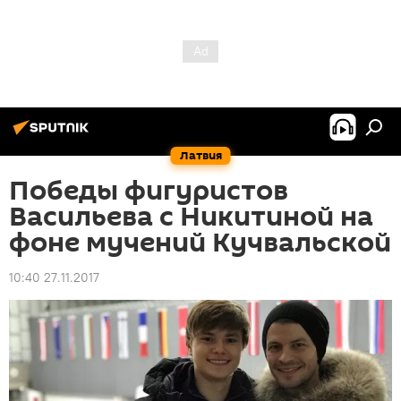
Латвия
Победы фигуристов
Васильева с Никитиной на
фоне мучений Кучвальской
10:40 27.11.2017