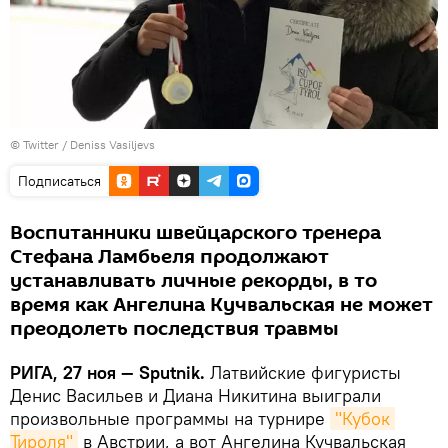
©
Подписаться
Воспитанники швейцарского тренера
Стефана Ламбьеля продолжают
устанавливать личные рекорды, в то
время как Ангелина Кучвальская не может
преодолеть последствия травмы
РИГА, 27 ноя — Sputnik.
Латвийские фигуристы
Денис Васильев и Диана Никитина выиграли
произвольные программы на турнире
"Кубок 
Тироля"
в Австрии, а вот Ангелина Кучвальская