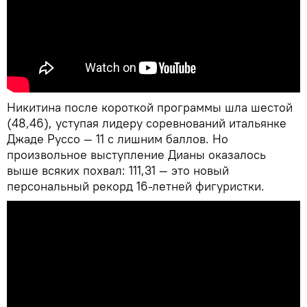
Никитина после короткой программы шла шестой
(48,46), уступая лидеру соревнований итальянке
Джаде Руссо — 11 с лишним баллов. Но
произвольное выступление Дианы оказалось
выше всяких похвал: 111,31 — это новый
персональный рекорд 16-летней фигуристки.