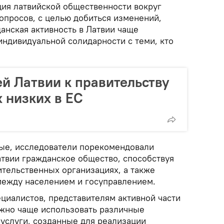
ция латвийской общественности вокруг
опросов, с целью добиться изменений,
данская активность в Латвии чаще
индивидуальной солидарности с теми, кто
й Латвии к правительству
х низких в ЕС
ые, исследователи порекомендовали
атвии гражданское общество, способствуя
ительственных организациях, а также
между населением и госуправлением.
циалистов, представителям активной части
жно чаще использовать различные
услуги, созданные для реализации