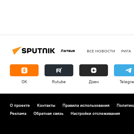
Латвия
ВСЕ НОВОСТИ
РИГА
OK
Rutube
Дзен
Telegr
О проекте
Контакты
Правила использования
Политик
Реклама
Обратная связь
Настройки отслеживания