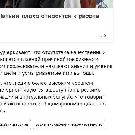
атвии плохо относятся к работе
дчеркивают, что отсутствие качественных
является главной причиной пассивности
м исследователи называют знания и умения
и цели и усматриваемые ими выгоды.
о, что люди с более высоким уровнем
ше ориентируются в доступной в режиме
ации и виртуальных услугах, что говорит
ной активности с общим фоном социально-
ва.
ский университет
социально-экономическое неравенство