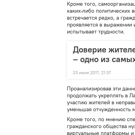
Кроме того, самоорганиза
каких-либо политических в
встречается редко, а граж
проявляется в выражении 
испытывает трудности.
Доверие жителе
– одно из самы
23 июня 2017, 21:37
Проанализировав эти данн
продолжать укреплять в Л
участию жителей в неправ
уменьшая отчужденность 
Кроме того, по мнению спе
гражданского общества ну
виртуальные платформы и 