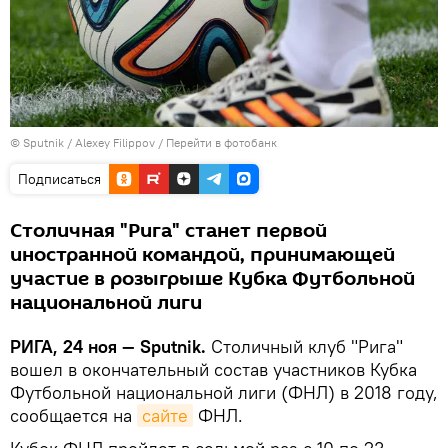
© Sputnik / Alexey Filippov
/
Перейти в фотобанк
Подписаться
Столичная "Рига" станет первой
иностранной командой, принимающей
участие в розыгрыше Кубка Футбольной
национальной лиги
РИГА, 24 ноя — Sputnik.
Столичный клуб "Рига"
вошел в окончательный состав участников Кубка
Футбольной национальной лиги (ФНЛ) в 2018 году,
сообщается на
сайте
ФНЛ.