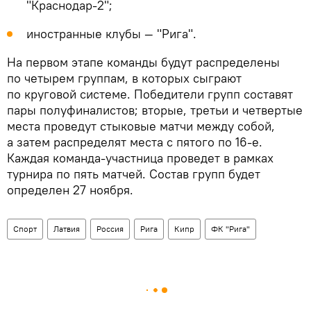
"Краснодар-2";
иностранные клубы — "Рига".
На первом этапе команды будут распределены
по четырем группам, в которых сыграют
по круговой системе. Победители групп составят
пары полуфиналистов; вторые, третьи и четвертые
места проведут стыковые матчи между собой,
а затем распределят места с пятого по 16-е.
Каждая команда-участница проведет в рамках
турнира по пять матчей. Состав групп будет
определен 27 ноября.
Спорт
Латвия
Россия
Рига
Кипр
ФК "Рига"