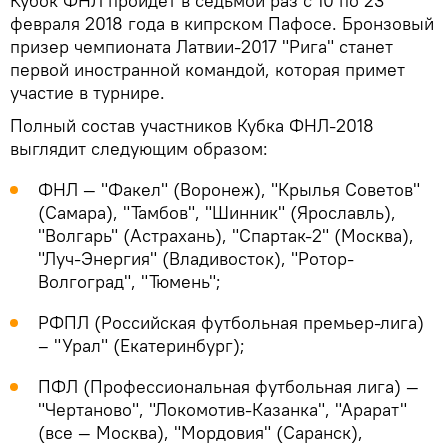
Кубок ФНЛ пройдет в седьмой раз с 10 по 23
февраля 2018 года в кипрском Пафосе. Бронзовый
призер чемпионата Латвии-2017 "Рига" станет
первой иностранной командой, которая примет
участие в турнире.
Полный состав участников Кубка ФНЛ-2018
выглядит следующим образом:
ФНЛ — "Факел" (Воронеж), "Крылья Советов"
(Самара), "Тамбов", "Шинник" (Ярославль),
"Волгарь" (Астрахань), "Спартак-2" (Москва),
"Луч-Энергия" (Владивосток), "Ротор-
Волгоград", "Тюмень";
РФПЛ (Российская футбольная премьер-лига)
– "Урал" (Екатеринбург);
ПФЛ (Профессиональная футбольная лига) —
"Чертаново", "Локомотив-Казанка", "Арарат"
(все — Москва), "Мордовия" (Саранск),