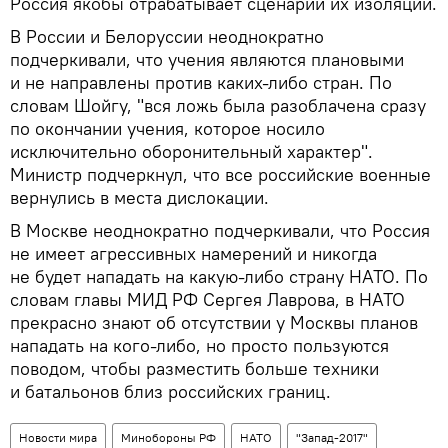
Россия якобы отрабатывает сценарии их изоляции.
В России и Белоруссии неоднократно
подчеркивали, что учения являются плановыми
и не направлены против каких-либо стран. По
словам Шойгу, "вся ложь была разоблачена сразу
по окончании учения, которое носило
исключительно оборонительный характер".
Министр подчеркнул, что все российские военные
вернулись в места дислокации.
В Москве неоднократно подчеркивали, что Россия
не имеет агрессивных намерений и никогда
не будет нападать на какую-либо страну НАТО. По
словам главы МИД РФ Сергея Лаврова, в НАТО
прекрасно знают об отсутствии у Москвы планов
нападать на кого-либо, но просто пользуются
поводом, чтобы разместить больше техники
и батальонов близ российских границ.
Новости мира
Минобороны РФ
НАТО
"Запад-2017"