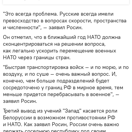
"Это всегда проблема. Русские всегда имели
превосходство в вопросах скорости, пространства
и численности", — заявил Росин.
Он отметил, что в ближайший год НАТО должна
сконцентрироваться на решении вопроса,
как легально ускорить перемещение военных
НАТО через границы стран.
"Быстрая транспортировка войск — и по морю, и по
воздуху, и по суше — очень важный вопрос. И,
конечно, чем больше подразделений будет
сосредоточено у границ РФ в мирное время, тем
меньше придется перебрасывать в военное", —
заявил Росин.
Третий вывод из учений "Запад" касается роли
Белоруссии в возможном противостоянии РФ
и НАТО. Как заявил Росин, России очень важно
держать соседнюю республику под своим