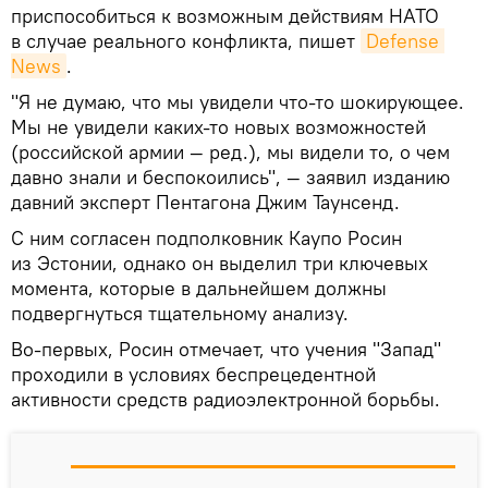
приспособиться к возможным действиям НАТО
в случае реального конфликта, пишет
Defense 
News
.
"Я не думаю, что мы увидели что-то шокирующее.
Мы не увидели каких-то новых возможностей
(российской армии — ред.), мы видели то, о чем
давно знали и беспокоились", — заявил изданию
давний эксперт Пентагона Джим Таунсенд.
С ним согласен подполковник Каупо Росин
из Эстонии, однако он выделил три ключевых
момента, которые в дальнейшем должны
подвергнуться тщательному анализу.
Во-первых, Росин отмечает, что учения "Запад"
проходили в условиях беспрецедентной
активности средств радиоэлектронной борьбы.