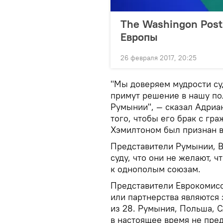
The Washingon Post
Европы
26 февраля 2017, 20:25
"Мы доверяем мудрости суд
примут решение в нашу по
Румынии", — сказал Адриан
того, чтобы его брак с г
Хэмилтоном был признан 
Представители Румынии, В
суду, что они не желают, 
к однополым союзам.
Представители Еврокомисс
или партнерства являются 
из 28. Румыния, Польша, С
в настоящее время не пре