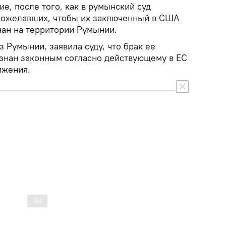
е, после того, как в румынский суд
пожелавших, чтобы их заключенный в США
нан на территории Румынии.
з Румынии, заявила суду, что брак ее
знан законным согласно действующему в ЕС
ижения.