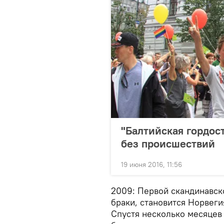
"Балтийская гордос
без происшествий
19 июня 2016, 11:56
2009: Первой скандинавск
браки, становится Норвеги
Спустя несколько месяце