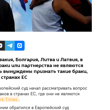
акия, Болгария, Литва и Латвия, в
аки или партнерства не являются
ь вынуждены признать такие браки,
 странах ЕС
вропейский суд начал рассматривать вопрос
ков в странах ЕС, где они не являются
rk Times
.
нии обратился в Европейский суд