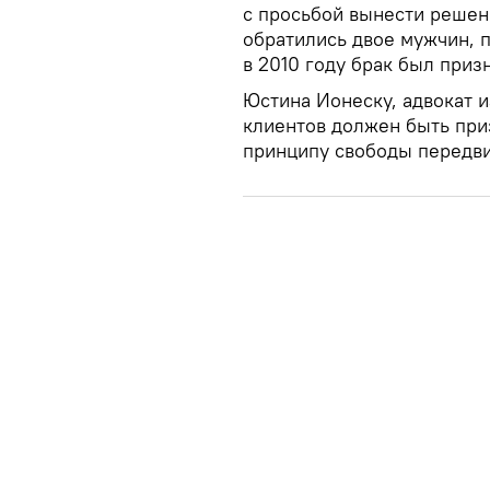
с просьбой вынести решени
обратились двое мужчин, 
в 2010 году брак был приз
Юстина Ионеску, адвокат и
клиентов должен быть при
принципу свободы передв