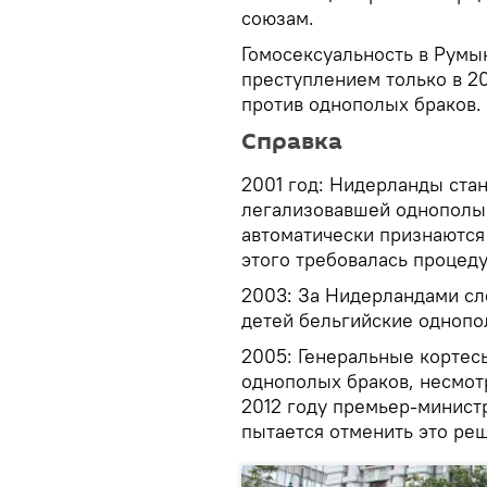
союзам.
Гомосексуальность в Румы
преступлением только в 20
против однополых браков.
Справка
2001 год: Нидерланды стан
легализовавшей однополые
автоматически признаются
этого требовалась процед
2003: За Нидерландами сл
детей бельгийские однопо
2005: Генеральные кортес
однополых браков, несмот
2012 году премьер-минист
пытается отменить это ре