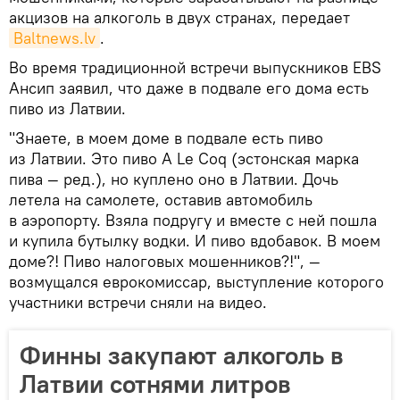
акцизов на алкоголь в двух странах, передает
Baltnews.lv
.
Во время традиционной встречи выпускников EBS
Ансип заявил, что даже в подвале его дома есть
пиво из Латвии.
"Знаете, в моем доме в подвале есть пиво
из Латвии. Это пиво A Le Coq (эстонская марка
пива — ред.), но куплено оно в Латвии. Дочь
летела на самолете, оставив автомобиль
в аэропорту. Взяла подругу и вместе с ней пошла
и купила бутылку водки. И пиво вдобавок. В моем
доме?! Пиво налоговых мошенников?!", —
возмущался еврокомиссар, выступление которого
участники встречи сняли на видео.
Финны закупают алкоголь в
Латвии сотнями литров