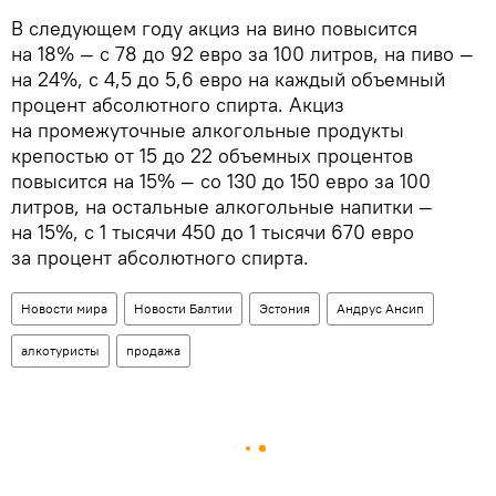
В следующем году акциз на вино повысится
на 18% — с 78 до 92 евро за 100 литров, на пиво —
на 24%, с 4,5 до 5,6 евро на каждый объемный
процент абсолютного спирта. Акциз
на промежуточные алкогольные продукты
крепостью от 15 до 22 объемных процентов
повысится на 15% — со 130 до 150 евро за 100
литров, на остальные алкогольные напитки —
на 15%, с 1 тысячи 450 до 1 тысячи 670 евро
за процент абсолютного спирта.
Новости мира
Новости Балтии
Эстония
Андрус Ансип
алкотуристы
продажа