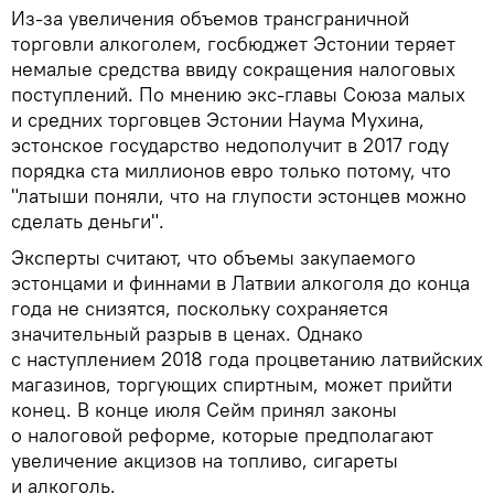
Из-за увеличения объемов трансграничной
торговли алкоголем, госбюджет Эстонии теряет
немалые средства ввиду сокращения налоговых
поступлений. По мнению экс-главы Союза малых
и средних торговцев Эстонии Наума Мухина,
эстонское государство недополучит в 2017 году
порядка ста миллионов евро только потому, что
"латыши поняли, что на глупости эстонцев можно
сделать деньги".
Эксперты считают, что объемы закупаемого
эстонцами и финнами в Латвии алкоголя до конца
года не снизятся, поскольку сохраняется
значительный разрыв в ценах. Однако
с наступлением 2018 года процветанию латвийских
магазинов, торгующих спиртным, может прийти
конец. В конце июля Сейм принял законы
о налоговой реформе, которые предполагают
увеличение акцизов на топливо, сигареты
и алкоголь.