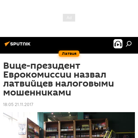
Латвия
Вице-президент
Еврокомиссии назвал
латвийцев налоговыми
мошенниками
18:05 21.11.2017