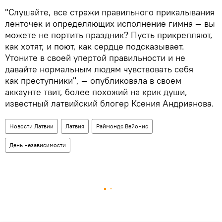
​"Слушайте, все стражи правильного прикалывания
ленточек и определяющих исполнение гимна — вы
можете не портить праздник? Пусть прикрепляют,
как хотят, и поют, как сердце подсказывает.
Утоните в своей упертой правильности и не
давайте нормальным людям чувствовать себя
как преступники", — опубликовала в своем
аккаунте твит, более похожий на крик души,
известный латвийский блогер Ксения Андрианова.
Новости Латвии
Латвия
Раймондс Вейонис
День независимости