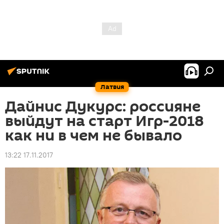
Латвия
Дайнис Дукурс: россияне
выйдут на старт Игр-2018
как ни в чем не бывало
13:22 17.11.2017