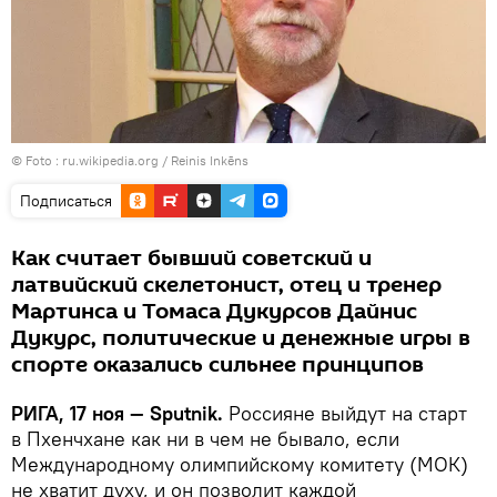
© Foto :
ru.wikipedia.org / Reinis Inkēns
Подписаться
Как считает бывший советский и
латвийский скелетонист, отец и тренер
Мартинса и Томаса Дукурсов Дайнис
Дукурс, политические и денежные игры в
спорте оказались сильнее принципов
РИГА, 17 ноя — Sputnik.
Россияне выйдут на старт
в Пхенчхане как ни в чем не бывало, если
Международному олимпийскому комитету (МОК)
не хватит духу, и он позволит каждой