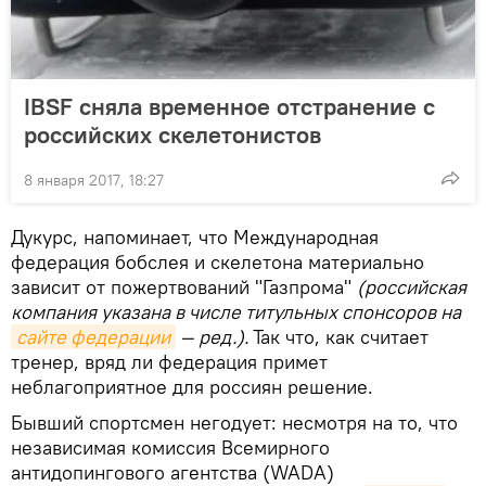
IBSF сняла временное отстранение с
российских скелетонистов
8 января 2017, 18:27
Дукурс, напоминает, что Международная
федерация бобслея и скелетона материально
зависит от пожертвований "Газпрома"
(российская
компания указана в числе титульных спонсоров на
сайте федерации
— ред.).
Так что, как считает
тренер, вряд ли федерация примет
неблагоприятное для россиян решение.
Бывший спортсмен негодует: несмотря на то, что
независимая комиссия Всемирного
антидопингового агентства (WADA)