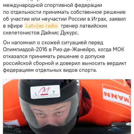
международной спортивной федерации
по отдельности принимать собственное решение
об участии или неучастии России в Играх, заявил
в эфире
Latvijas radio
тренер латвийских
скелетонистов Дайнис Дукурс.
Он напомнил о схожей ситуацией перед
Олимпиадой-2016 в Рио-де-Жанейро, когда МОК
отказался принимать решение о допуске
российской сборной и доверил выносить вердикт
федерациям отдельных видов спорта.