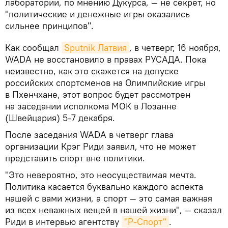
лаборатории, по мнению Дукурса, — не секрет, но
"политические и денежные игры оказались
сильнее принципов".
Как сообщал
Sputnik Латвия
, в четверг, 16 ноября,
WADA не восстановило в правах РУСАДА. Пока
неизвестно, как это скажется на допуске
российских спортсменов на Олимпийские игры
в Пхенчхане, этот вопрос будет рассмотрен
на заседании исполкома МОК в Лозанне
(Швейцария) 5-7 декабря.
После заседания WADA в четверг глава
организации Крэг Риди заявил, что не может
представить спорт вне политики.
"Это невероятно, это неосуществимая мечта.
Политика касается буквально каждого аспекта
нашей с вами жизни, а спорт — это самая важная
из всех неважных вещей в нашей жизни", — сказал
Риди в интервью агентству
"Р-Спорт"
.