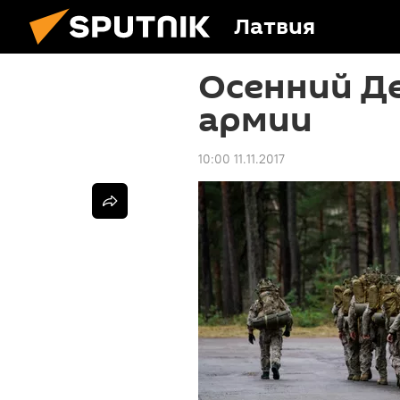
Латвия
Осенний Д
армии
10:00 11.11.2017