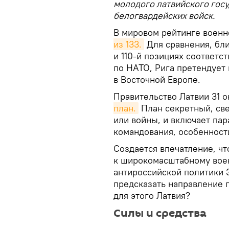
молодого латвийского госу
белогвардейских войск.
В мировом рейтинге воен
из 133.
Для сравнения, бли
и 110-й позициях соответс
по НАТО, Рига претендует
в Восточной Европе.
Правительство Латвии 31 
план.
План секретный, све
или войны, и включает па
командования, особенност
Создается впечатление, чт
к широкомасштабному вое
антироссийской политики 
предсказать направление 
для этого Латвия?
Силы и средства