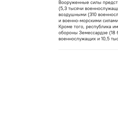
Вооруженные силы предст
(5,3 тысячи военнослужащи
воздушными (310 военносл
и военно-морскими силами
Кроме того, республика и
обороны Земессардзе (18 
военнослужащих и 10,5 ты