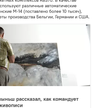
кетных комплексов RBS70. В качестве
спользуют различные автоматические
нские М-14 (поставлено более 10 тысяч),
еты производства Бельгии, Германии и США.
ыньш рассказал, как командует
живописи