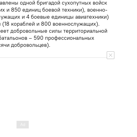
авлены одной бригадой сухопутных войск
х и 850 единиц боевой техники), военно-
ужащих и 4 боевые единицы авиатехники)
 (18 кораблей и 800 военнослужащих).
меет добровольные силы территориальной
батальонов – 590 профессиональных
сячи добровольцев).