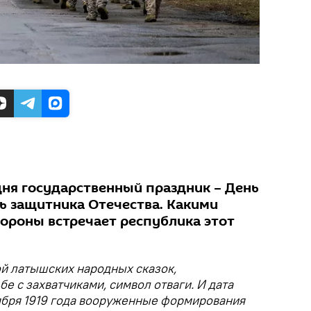
дня государственный праздник – День
нь защитника Отечества. Какими
бороны встречает республика этот
ой латышских народных сказок,
е с захватчиками, символ отваги. И дата
оября 1919 года вооруженные формирования