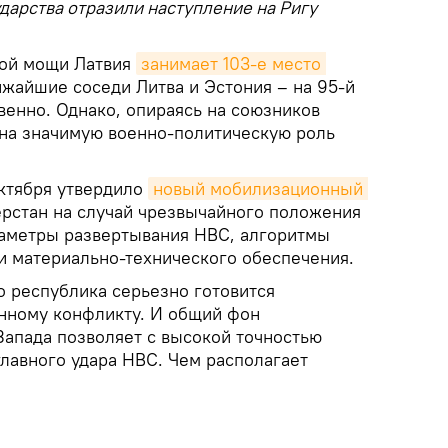
дарства отразили наступление на Ригу
ной мощи Латвия
занимает 103-е место 
жайшие соседи Литва и Эстония – на 95-й
твенно. Однако, опираясь на союзников
 на значимую военно-политическую роль
октября утвердило
новый мобилизационный 
рстан на случай чрезвычайного положения
раметры развертывания НВС, алгоритмы
и материально-технического обеспечения.
о республика серьезно готовится
нному конфликту. И общий фон
Запада позволяет с высокой точностью
главного удара НВС. Чем располагает