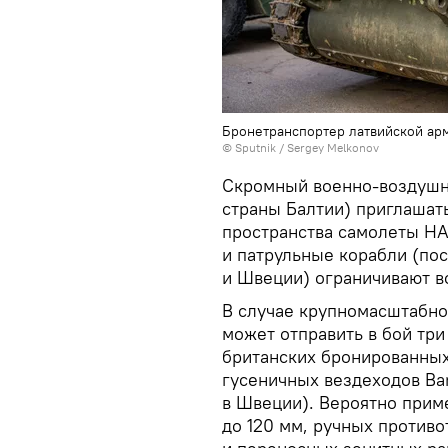
Бронетранспортер латвийской ар
© Sputnik / Sergey Melkonov
Скромный военно-воздушн
страны Балтии) приглашат
пространства самолеты НА
и патрульные корабли (по
и Швеции) ограничивают 
В случае крупномасштабно
может отправить в бой три
британских бронированных
гусеничных вездеходов Ba
в Швеции). Вероятно прим
до 120 мм, ручных противо