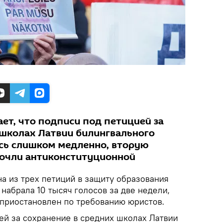
ет, что подписи под петицией за
 школах Латвии билингвального
сь слишком медленно, вторую
сочли антиконституционной
а из трех петиций в защиту образования
 набрала 10 тысяч голосов за две недели,
 приостановлен по требованию юристов.
ей за сохранение в средних школах Латвии