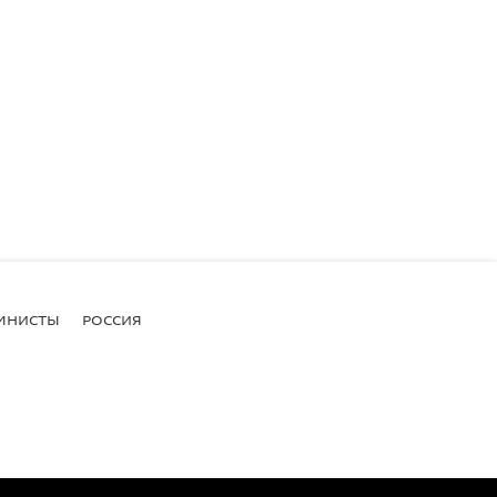
МНИСТЫ
РОССИЯ