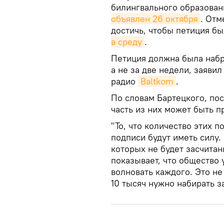
билингвального образовани
объявлен 26 октября
. Отм
достичь, чтобы петиция б
в среду
.
Петиция должна была набра
а не за две недели, заяви
радио
Baltkom
.
По словам Бартецкого, по
часть из них может быть 
"То, что количество этих п
подписи будут иметь силу.
которых не будет засчитаны
показывает, что общество 
волновать каждого. Это не
10 тысяч нужно набирать з