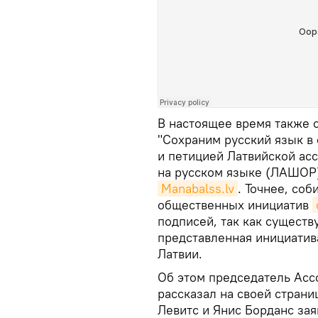
В настоящее время также 
"Сохраним русский язык в
и петицией Латвийской ас
на русском языке (ЛАШОР)
Manabalss.lv
. Точнее, со
общественных инициатив
подписей, так как существ
представленная инициатив
Латвии.
Об этом председатель Асс
рассказал на своей страни
Левитс и Янис Борданс заяв