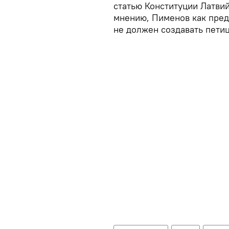
статью Конституции Латвий
мнению, Пименов как пред
не должен создавать пети