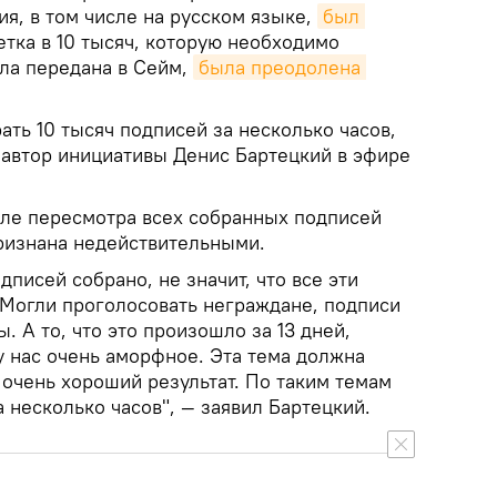
я, в том числе на русском языке,
был 
етка в 10 тысяч, которую необходимо
ыла передана в Сейм,
была преодолена 
ть 10 тысяч подписей за несколько часов,
л автор инициативы Денис Бартецкий в эфире
сле пересмотра всех собранных подписей
признана недействительными.
одписей собрано, не значит, что все эти
 Могли проголосовать неграждане, подписи
. А то, что это произошло за 13 дней,
у нас очень аморфное. Эта тема должна
 очень хороший результат. По таким темам
а несколько часов", — заявил Бартецкий.