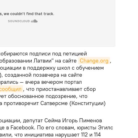
собираются подписи под петицией
 образовании Латвии" на сайте
Change.org
,
социации в поддержку школ с обучением
, созданной позавчера на сайте
бирались — вчера вечером портал
сообщил
, что приостанавливает сбор
ует обоснованное подозрение, что
а противоречит Сатверсме (Конституции)
оциации, депутат Сейма Игорь Пименов
це в Facebook. По его словам, юристы Эгилс
или, что инициатива нарушает 112 и 114