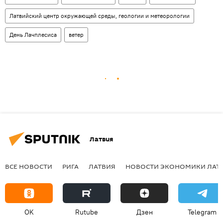
Латвийский центр окружающей среды, геологии и метеорологии
День Лачплесиса
ветер
Латвия
ВСЕ НОВОСТИ
РИГА
ЛАТВИЯ
НОВОСТИ ЭКОНОМИКИ ЛАТ
OK
Rutube
Дзен
Telegram