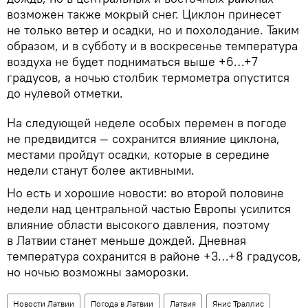
возможен также мокрый снег. Циклон принесет
не только ветер и осадки, но и похолодание. Таким
образом, и в субботу и в воскресенье температура
воздуха не будет подниматься выше +6…+7
градусов, а ночью столбик термометра опустится
до нулевой отметки.
На следующей неделе особых перемен в погоде
не предвидится — сохранится влияние циклона,
местами пройдут осадки, которые в середине
недели станут более активными.
Но есть и хорошие новости: во второй половине
недели над центральной частью Европы усилится
влияние области высокого давления, поэтому
в Латвии станет меньше дождей. Дневная
температура сохранится в районе +3…+8 градусов,
но ночью возможны заморозки.
Новости Латвии
Погода в Латвии
Латвия
Янис Траллис