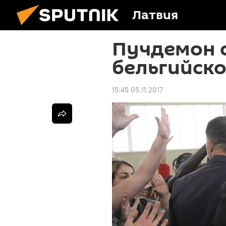
Латвия
Пучдемон 
бельгийск
15:45 05.11.2017