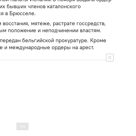
гих бывших членов каталонского
ся в Брюсселе.
 восстания, мятеже, растрате госсредств,
ым положение и неподчинении властям.
передан бельгийской прокуратуре. Кроме
е и международные ордеры на арест.