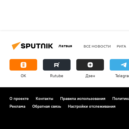
Латвия
ВСЕ НОВОСТИ
РИГА
OK
Rutube
Дзен
Telegr
О проекте
Контакты
Правила использования
Политик
Реклама
Обратная связь
Настройки отслеживания