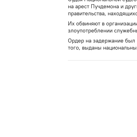
на арест Пучдемона и дру
правительства, находящих
Их обвиняют в организации
злоупотреблении служебн
Ордер на задержание был 
того, выданы национальны