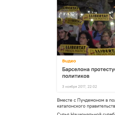
Видео
Барселона протесту
политиков
3 ноября 2017, 22:02
Вместе с Пучдемоном в п
каталонского правительств
Судья Национальной судеб