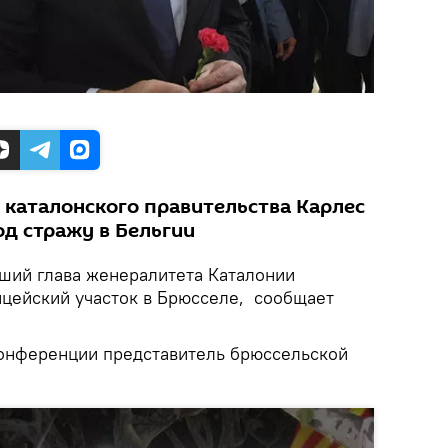
каталонского правительства Карлес
д стражу в Бельгии
ий глава женералитета Каталонии
ицейский участок в Брюсселе, сообщает
конференции представитель брюссельской