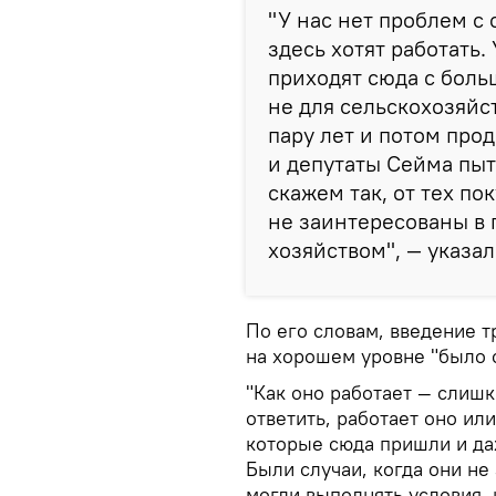
"У нас нет проблем с
здесь хотят работать
приходят сюда с бол
не для сельскохозяйс
пару лет и потом прод
и депутаты Сейма пыт
скажем так, от тех по
не заинтересованы в
хозяйством", — указал
По его словам, введение 
на хорошем уровне "было 
"Как оно работает — слиш
ответить, работает оно или
которые сюда пришли и да
Были случаи, когда они не
могли выполнять условия,