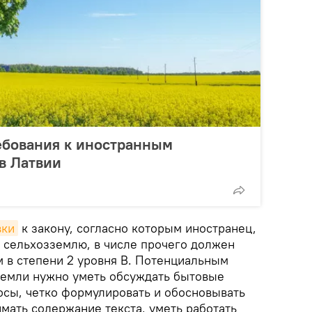
ебования к иностранным
в Латвии
вки
к закону, согласно которым иностранец,
 сельхозземлю, в числе прочего должен
 в степени 2 уровня В. Потенциальным
земли нужно уметь обсуждать бытовые
сы, четко формулировать и обосновывать
имать содержание текста, уметь работать