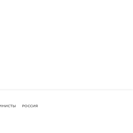
МНИСТЫ
РОССИЯ