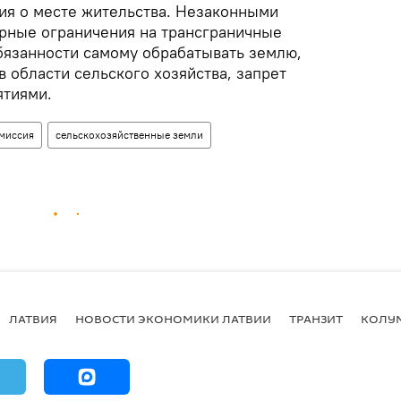
ния о месте жительства. Незаконными
рные ограничения на трансграничные
бязанности самому обрабатывать землю,
 области сельского хозяйства, запрет
ятиями.
миссия
сельскохозяйственные земли
ЛАТВИЯ
НОВОСТИ ЭКОНОМИКИ ЛАТВИИ
ТРАНЗИТ
КОЛУ