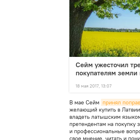
Сейм ужесточил тр
покупателям земли 
18 мая 2017, 13:07
В мае Сейм
принял попра
желающий купить в Латвии
владеть латышским языком
претендентам на покупку 
и профессиональные вопро
свое мнение, читать и пон