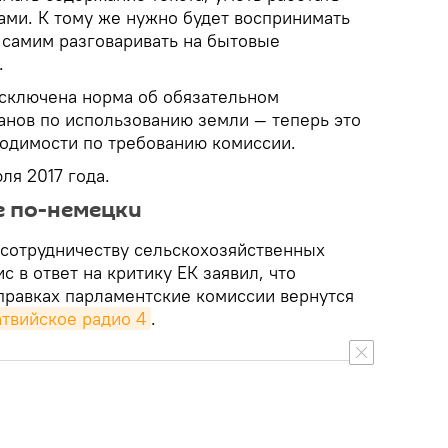
ми. К тому же нужно будет воспринимать
 самим разговаривать на бытовые
.
исключена норма об обязательном
анов по использованию земли — теперь это
ходимости по требованию комиссии.
юля 2017 года.
е по-немецки
 сотрудничеству сельскохозяйственных
с в ответ на критику ЕК заявил, что
оправках парламентские комиссии вернутся
твийское радио 4
.