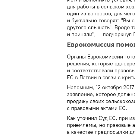
для работы в сельском хоз
один из вопросов, для чег
и буквально говорят: "Вы 
другого слышать". Вроде т
и приняли", — подчеркнул 
Еврокомиссия помо
Органы Еврокомиссии гот
решения, которые одновр
и соответствовали правов
ЕС в Латвии в связи с кри
Напомним, 12 октября 201
заявление, которое должн
продажу своих сельскохоз
с правовыми актами ЕС.
Как уточнил Суд ЕС, при 
приемлемы, но правовые а
в качестве предпосылки д