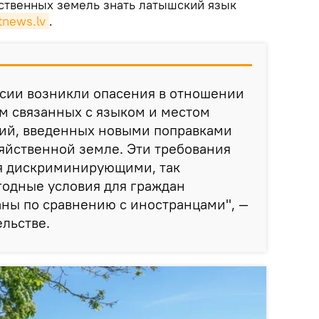
ственных земель знать латышский язык
tnews.lv
.
ссии возникли опасения в отношении
м связанных с языком и местом
ний, введенных новыми поправками
зяйственной земле. Эти требования
я дискриминирующими, так
годные условия для граждан
ны по сравнению с иностранцами", —
ельстве.