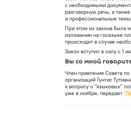
с необходимыми документа
разговорную речь, а также
и профессиональные темы
При этом из закона была 
изложении на госязыке пл
происходит в случае необ
Закон вступил в силу с 1 и
Вы со мной говорит
Член правления Совета по
организаций Гунтис Гутмани
к вопросу о "языковых" п
уже в ноябре, передает
Ла