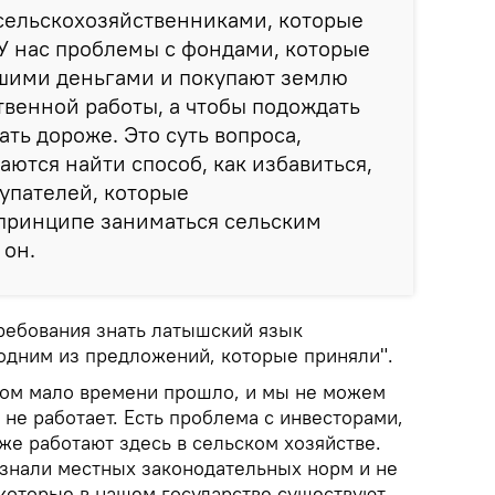
 сельскохозяйственниками, которые
. У нас проблемы с фондами, которые
ьшими деньгами и покупают землю
твенной работы, а чтобы подождать
ать дороже. Это суть вопроса,
аются найти способ, как избавиться,
купателей, которые
 принципе заниматься сельским
 он.
требования знать латышский язык
одним из предложений, которые приняли".
ком мало времени прошло, и мы не можем
 не работает. Есть проблема с инвесторами,
же работают здесь в сельском хозяйстве.
 знали местных законодательных норм и не
 которые в нашем государстве существуют