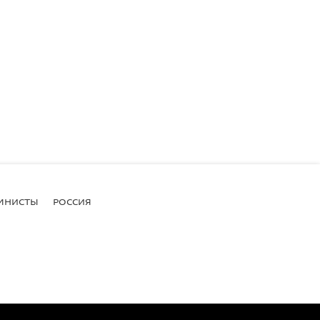
МНИСТЫ
РОССИЯ