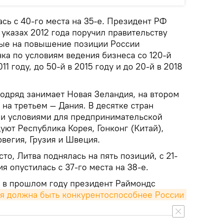
ась с 40-го места на 35-е. Президент РФ
указах 2012 года поручил правительству
ные на повышение позиции России
ка по условиям ведения бизнеса со 120-й
11 году, до 50-й в 2015 году и до 20-й в 2018
подряд занимает Новая Зеландия, на втором
 на третьем — Дания. В десятке стран
и условиями для предпринимательской
уют Республика Корея, Гонконг (Китай),
вегия, Грузия и Швеция.
то, Литва поднялась на пять позиций, с 21-
ия опустилась с 37-го места на 38-е.
 в прошлом году президент Раймондс
я должна быть конкурентоспособнее России