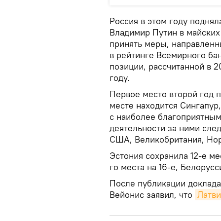
Россия в этом году поднял
Владимир Путин в майских 
принять меры, направлен
в рейтинге Всемирного бан
позиции, рассчитанной в 20
году.
Первое место второй год 
месте находится Сингапур,
с наиболее благоприятным
деятельности за ними след
США, Великобритания, Нор
Эстония сохранила 12-е мес
го места на 16-е, Белорусс
После публикации доклада
Вейонис заявил, что
Латви