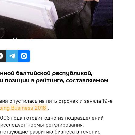
енной балтийской республикой,
и позиции в рейтинге, составляемом
ия опустилась на пять строчек и заняла 19-е
oing Business 2018
.
2003 года готовит одно из подразделений
 исследует нормы регулирования,
тствующие развитию бизнеса в течение