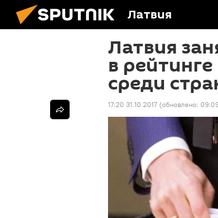
Латвия
Латвия зан
в рейтинге 
среди стра
17:20 31.10.2017
(обновлено:
09:09