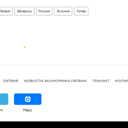
Латвия
Беларусь
Россия
Эстония
Литва
ЛАТВИЯ
НОВОСТИ ЭКОНОМИКИ ЛАТВИИ
ТРАНЗИТ
КОЛУ
am
Макс