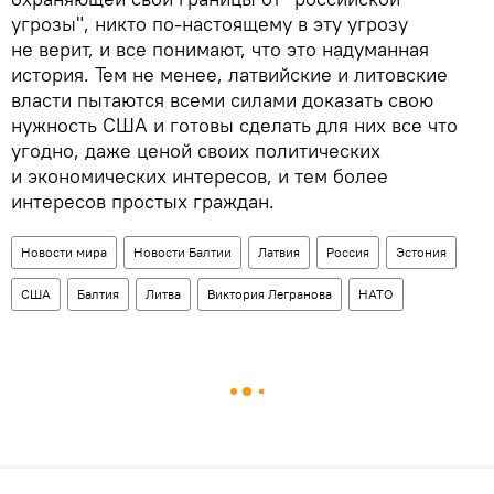
угрозы", никто по-настоящему в эту угрозу
не верит, и все понимают, что это надуманная
история. Тем не менее, латвийские и литовские
власти пытаются всеми силами доказать свою
нужность США и готовы сделать для них все что
угодно, даже ценой своих политических
и экономических интересов, и тем более
интересов простых граждан.
Новости мира
Новости Балтии
Латвия
Россия
Эстония
США
Балтия
Литва
Виктория Легранова
НАТО