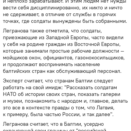
и неплохо зарабатывают. И этим людям нет нужды
вести себя дисциплинированно, их никто и ничто
не сдерживает, в отличие от службы в горячих
точках, где солдаты вынуждены быть собранными.
Легранова также отметила, что солдаты,
приезжающие из Западной Европы, часто видели
у себя на родине граждан из Восточной Европы,
которые занимали простые рабочие должности —
мойщиков окон, официантов, газонокосильщиков,
и продолжают воспринимать население
балтийских стран как обслуживающий персонал.
Эксперт считает, что странам Балтии следует
работать на свой имидж: "Рассказать солдатам
НАТО об истории своих стран, показать галереи
и музеи, познакомить с народом и, главное, делать
это все в контексте правды о том, что Латвия,
к примеру, была частью России, и так далее".
Легранова считает, что в Балтии, усердно
охраняющей свои границы от "российской