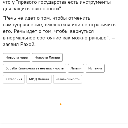
что у "правого государства есть инструменты
для защиты законности".
"Речь не идет о том, чтобы отменить
самоуправление, вмешаться или не ограничить
его. Речь идет о том, чтобы вернуться
в нормальное состояние как можно раньше", —
заявил Рахой.
Новости мира
Новости Латвии
Борьба Каталонии за независимость
Латвия
Испания
Каталония
МИД Латвии
независимость