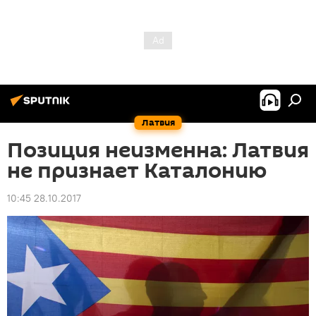
Латвия
Позиция неизменна: Латвия
не признает Каталонию
10:45 28.10.2017