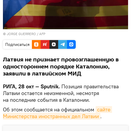
© JORGE GUERRERO / AFP
Подписаться
Латвия не признает провозглашенную в
одностороннем порядке Каталонию,
заявили в латвийском МИД
РИГА, 28 окт — Sputnik.
Позиция правительства
Латвии остается неизменной, несмотря
на последние события в Каталонии.
Об этом сообщается на официальном
сайте 
Министерства иностранных дел Латвии
.