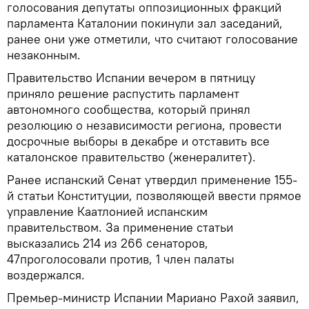
голосования депутаты оппозиционных фракций
парламента Каталонии покинули зал заседаний,
ранее они уже отметили, что считают голосование
незаконным.
Правительство Испании вечером в пятницу
приняло решение распустить парламент
автономного сообщества, который принял
резолюцию о независимости региона, провести
досрочные выборы в декабре и отставить все
каталонское правительство (женералитет).
Ранее испанский Сенат утвердил применение 155-
й статьи Конституции, позволяющей ввести прямое
управление Каатлонией испанским
правительством. За применение статьи
высказались 214 из 266 сенаторов,
47проголосовали против, 1 член палаты
воздержался.
Премьер-министр Испании Мариано Рахой заявил,