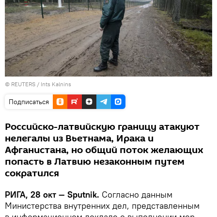
©
REUTERS
/ Ints Kalnins
Подписаться
Российско-латвийскую границу атакуют
нелегалы из Вьетнама, Ирака и
Афганистана, но общий поток желающих
попасть в Латвию незаконным путем
сократился
РИГА, 28 окт — Sputnik.
Согласно данным
Министерства внутренних дел, представленным
в информационном докладе о выполнении мер