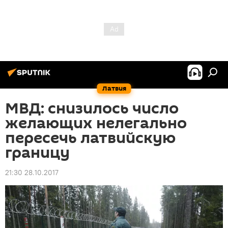
Латвия
МВД: снизилось число
желающих нелегально
пересечь латвийскую
границу
21:30 28.10.2017