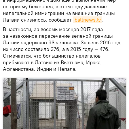
по приему беженцев, в этом году давление
нелегальной иммиграции на внешние границы
Латвии снизилось, сообщает
baltnews.lv
.
В частности, за восемь месяцев 2017 года
за незаконное пересечение зеленой границы
Латвии задержано 93 человека. За весь 2016 год
их число составило 376, а в 2015 году — 476.
Отмечается, что большинство нелегалов
прибывают в Латвию из Вьетнама, Ирака,
Афганистана, Индии и Непала.