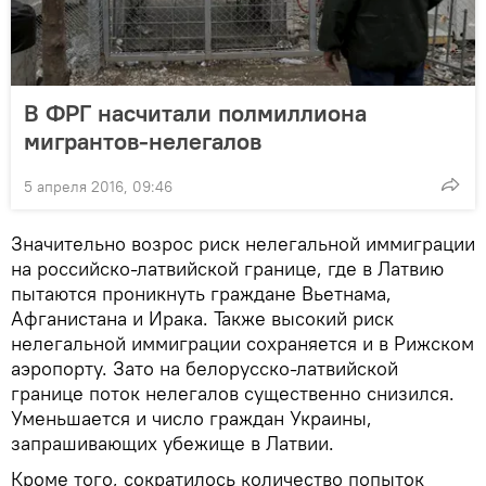
В ФРГ насчитали полмиллиона
мигрантов-нелегалов
5 апреля 2016, 09:46
Значительно возрос риск нелегальной иммиграции
на российско-латвийской границе, где в Латвию
пытаются проникнуть граждане Вьетнама,
Афганистана и Ирака. Также высокий риск
нелегальной иммиграции сохраняется и в Рижском
аэропорту. Зато на белорусско-латвийской
границе поток нелегалов существенно снизился.
Уменьшается и число граждан Украины,
запрашивающих убежище в Латвии.
Кроме того, сократилось количество попыток