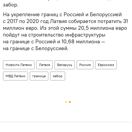
забор.
На укрепление границ с Россией и Белоруссией
с 2017 по 2020 год Латвия собирается потратить 31
миллион евро. Из этой суммы 20,5 миллиона евро
пойдут на строительство инфраструктуры
на границе с Россией и 10,68 миллиона —
на границе с Белоруссией.
Новости Латвии
Латвия
Беларусь
Россия
Евросоюз
МВД Латвии
граница
забор