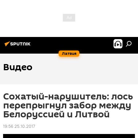
Латвия
Видео
Сохатый-нарушитель: лось
перепрыгнул забор между
Белоруссией и Литвой
19:56 25.10.2017