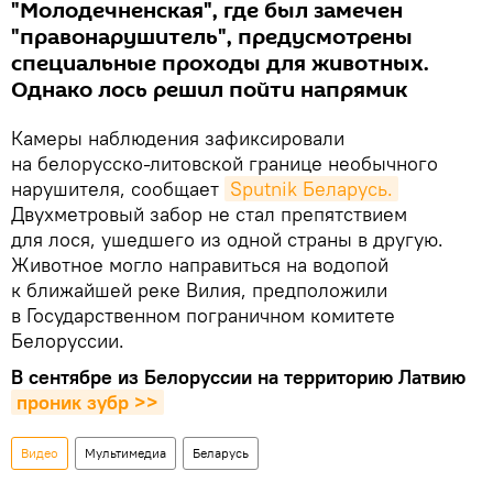
"Молодечненская", где был замечен
"правонарушитель", предусмотрены
специальные проходы для животных.
Однако лось решил пойти напрямик
Камеры наблюдения зафиксировали
на белорусско-литовской границе необычного
нарушителя, сообщает
Sputnik Беларусь.
Двухметровый забор не стал препятствием
для лося, ушедшего из одной страны в другую.
Животное могло направиться на водопой
к ближайшей реке Вилия, предположили
в Государственном пограничном комитете
Белоруссии.
В сентябре из Белоруссии на территорию Латвию
проник зубр >>
Видео
Мультимедиа
Беларусь