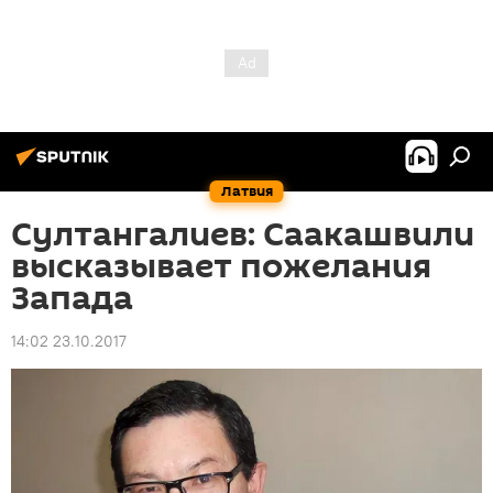
Латвия
Султангалиев: Саакашвили
высказывает пожелания
Запада
14:02 23.10.2017