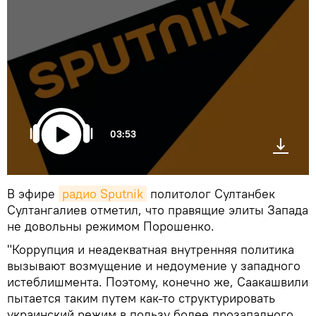
03:53
В эфире
радио Sputnik
политолог Султанбек
Султангалиев отметил, что правящие элиты Запада
не довольны режимом Порошенко.
"Коррупция и неадекватная внутренняя политика
вызывают возмущение и недоумение у западного
истеблишмента. Поэтому, конечно же, Саакашвили
пытается таким путем как-то структурировать
украинский режим в пользу более прозападного