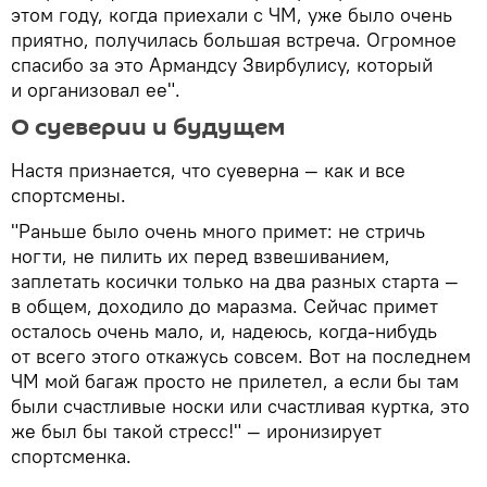
этом году, когда приехали с ЧМ, уже было очень
приятно, получилась большая встреча. Огромное
спасибо за это Армандсу Звирбулису, который
и организовал ее".
О суеверии и будущем
Настя признается, что суеверна — как и все
спортсмены.
"Раньше было очень много примет: не стричь
ногти, не пилить их перед взвешиванием,
заплетать косички только на два разных старта —
в общем, доходило до маразма. Сейчас примет
осталось очень мало, и, надеюсь, когда-нибудь
от всего этого откажусь совсем. Вот на последнем
ЧМ мой багаж просто не прилетел, а если бы там
были счастливые носки или счастливая куртка, это
же был бы такой стресс!" — иронизирует
спортсменка.