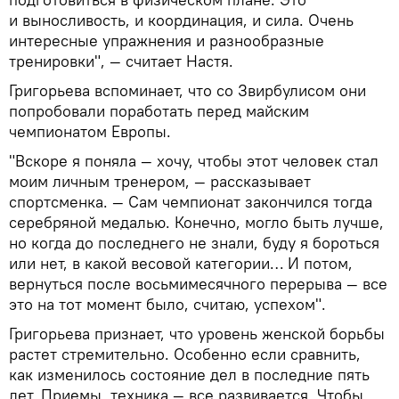
и выносливость, и координация, и сила. Очень
интересные упражнения и разнообразные
тренировки", — считает Настя.
Григорьева вспоминает, что со Звирбулисом они
попробовали поработать перед майским
чемпионатом Европы.
"Вскоре я поняла — хочу, чтобы этот человек стал
моим личным тренером, — рассказывает
спортсменка. — Сам чемпионат закончился тогда
серебряной медалью. Конечно, могло быть лучше,
но когда до последнего не знали, буду я бороться
или нет, в какой весовой категории… И потом,
вернуться после восьмимесячного перерыва — все
это на тот момент было, считаю, успехом".
Григорьева признает, что уровень женской борьбы
растет стремительно. Особенно если сравнить,
как изменилось состояние дел в последние пять
лет. Приемы, техника — все развивается. Чтобы