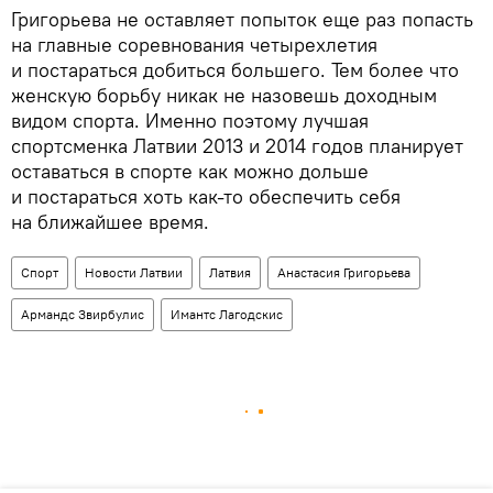
Григорьева не оставляет попыток еще раз попасть
на главные соревнования четырехлетия
и постараться добиться большего. Тем более что
женскую борьбу никак не назовешь доходным
видом спорта. Именно поэтому лучшая
спортсменка Латвии 2013 и 2014 годов планирует
оставаться в спорте как можно дольше
и постараться хоть как-то обеспечить себя
на ближайшее время.
Спорт
Новости Латвии
Латвия
Анастасия Григорьева
Армандс Звирбулис
Имантс Лагодскис