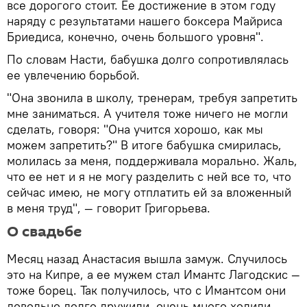
все дорогого стоит. Ее достижение в этом году
наряду с результатами нашего боксера Майриса
Бриедиса, конечно, очень большого уровня".
По словам Насти, бабушка долго сопротивлялась
ее увлечению борьбой.
"Она звонила в школу, тренерам, требуя запретить
мне заниматься. А учителя тоже ничего не могли
сделать, говоря: "Она учится хорошо, как мы
можем запретить?" В итоге бабушка смирилась,
молилась за меня, поддерживала морально. Жаль,
что ее нет и я не могу разделить с ней все то, что
сейчас имею, не могу отплатить ей за вложенный
в меня труд", — говорит Григорьева.
О свадьбе
Месяц назад Анастасия вышла замуж. Случилось
это на Кипре, а ее мужем стал Имантс Лагодскис —
тоже борец. Так получилось, что с Имантсом они
довольно долго дружили, очень много ходили