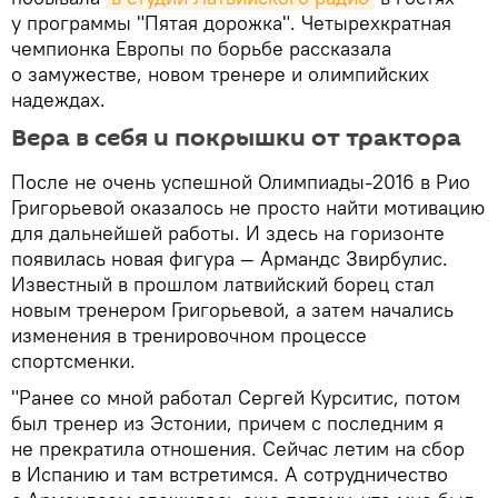
у программы "Пятая дорожка". Четырехкратная
чемпионка Европы по борьбе рассказала
о замужестве, новом тренере и олимпийских
надеждах.
Вера в себя и покрышки от трактора
После не очень успешной Олимпиады-2016 в Рио
Григорьевой оказалось не просто найти мотивацию
для дальнейшей работы. И здесь на горизонте
появилась новая фигура — Армандс Звирбулис.
Известный в прошлом латвийский борец стал
новым тренером Григорьевой, а затем начались
изменения в тренировочном процессе
спортсменки.
"Ранее со мной работал Сергей Курситис, потом
был тренер из Эстонии, причем с последним я
не прекратила отношения. Сейчас летим на сбор
в Испанию и там встретимся. А сотрудничество