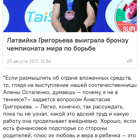
Латвийка Григорьева выиграла бронзу
чемпионата мира по борьбе
25 августа 2017, 12:54
"Если размышлять об отдаче вложенных средств,
то, глядя на выступление нашей соотечественницы
Алены Остапенко, думаешь — почему я не в
теннисе?— задается вопросом Анастасия
Григорьева. — Легко, конечно, так рассуждать,
пока ты не узнал, какой это адский труд и какую
работу она проделывает ежедневно. Хорошо, если
есть финансовое подспорье со стороны
родителей, плюс их любовь и вера в ребенка — это