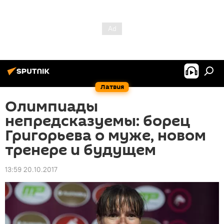
Латвия
Олимпиады
непредсказуемы: борец
Григорьева о муже, новом
тренере и будущем
13:59 20.10.2017