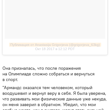
Публикация от Anastasija Grigorjeva (@grigorjeva_63kg)
Окт 18 2017 в 12:12 PDT
Она призналась, что после поражения
на Олимпиаде сложно собраться и вернуться
в спорт.
"Армандс оказался тем человеком, который
воодушевил и вернул веру в себя. Я была уверена,
что развивать мои физические данные уже некуда,
он меня заверил в обратном. Убедил, что мои