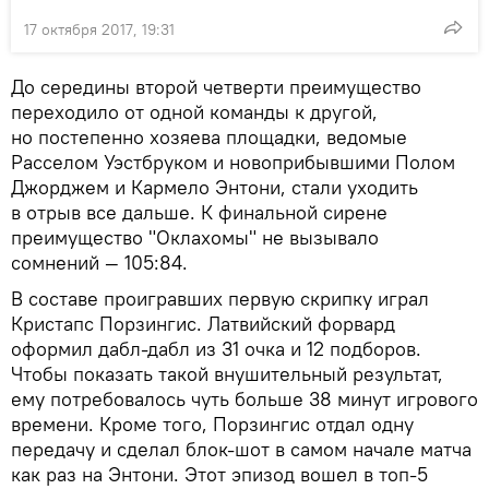
17 октября 2017, 19:31
До середины второй четверти преимущество
переходило от одной команды к другой,
но постепенно хозяева площадки, ведомые
Расселом Уэстбруком и новоприбывшими Полом
Джорджем и Кармело Энтони, стали уходить
в отрыв все дальше. К финальной сирене
преимущество "Оклахомы" не вызывало
сомнений — 105:84.
В составе проигравших первую скрипку играл
Кристапс Порзингис. Латвийский форвард
оформил дабл-дабл из 31 очка и 12 подборов.
Чтобы показать такой внушительный результат,
ему потребовалось чуть больше 38 минут игрового
времени. Кроме того, Порзингис отдал одну
передачу и сделал блок-шот в самом начале матча
как раз на Энтони. Этот эпизод вошел в топ-5