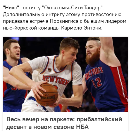
"Никс" гостил у "Оклахомы-Сити Тандер".
Дополнительную интригу этому противостоянию
придавала встреча Порзингиса с бывшим лидером
нью-йоркской команды Кармело Энтони.
Весь вечер на паркете: прибалтийский
десант в новом сезоне НБА