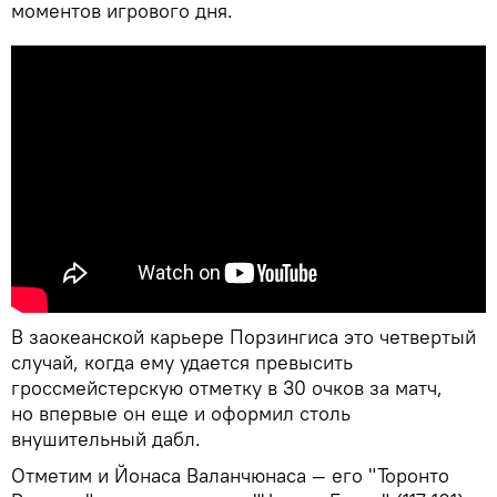
моментов игрового дня.
В заокеанской карьере Порзингиса это четвертый
случай, когда ему удается превысить
гроссмейстерскую отметку в 30 очков за матч,
но впервые он еще и оформил столь
внушительный дабл.
Отметим и Йонаса Валанчюнаса — его "Торонто