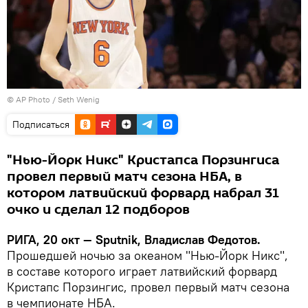
© AP Photo / Seth Wenig
Подписаться
"Нью-Йорк Никс" Кристапса Порзингиса
провел первый матч сезона НБА, в
котором латвийский форвард набрал 31
очко и сделал 12 подборов
РИГА, 20 окт — Sputnik, Владислав Федотов.
Прошедшей ночью за океаном "Нью-Йорк Никс",
в составе которого играет латвийский форвард
Кристапс Порзингис, провел первый матч сезона
в чемпионате НБА.