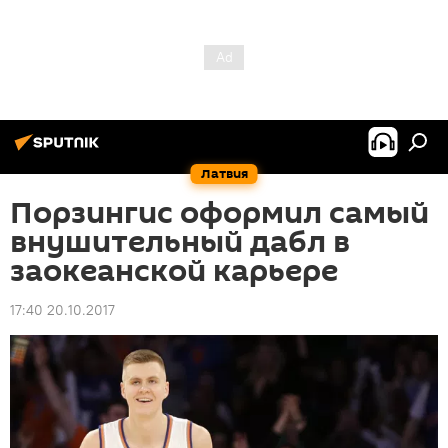
Латвия
Порзингис оформил самый
внушительный дабл в
заокеанской карьере
17:40 20.10.2017