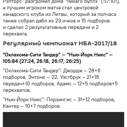
Рэпторс" разгромил дома "Чикаго Буллз" (117:101),
а лучшим игроком матча стал центровой
канадского клуба из Литвы, который за полчаса
также собрал дабл из 23 очков и 15 подборов
и сделал 2 результативные передачи и 2
перехвата.
Регулярный чемпионат НБА-2017/18
"Оклахома-Сити Тандер" — "Нью-Йорк Никс" —
105:84 (27:24, 26:18, 26:17, 26:25)
"Оклахома-Сити Тандер": Джордж – 28+6
подборов, Энтони — 22, Уэстбрук – 21+16
передач+10 подборов, Адамс – 12+5 подборов+5
перехватов.
"Нью-Йорк Никс": Порзингис – 31+12 подборов,
Кантер – 10+7 подборов.