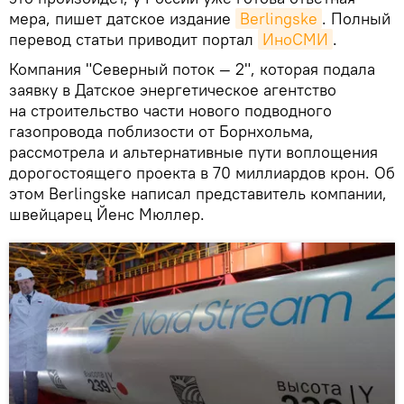
мера, пишет датское издание
Berlingske
. Полный
перевод статьи приводит портал
ИноСМИ
.
Компания "Северный поток — 2", которая подала
заявку в Датское энергетическое агентство
на строительство части нового подводного
газопровода поблизости от Борнхольма,
рассмотрела и альтернативные пути воплощения
дорогостоящего проекта в 70 миллиардов крон. Об
этом Berlingske написал представитель компании,
швейцарец Йенс Мюллер.