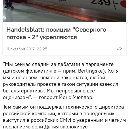
Handelsblatt: позиции "Северного
потока - 2" укрепляются
11 октября 2017, 22:25
"Мы сейчас следим за дебатами в парламенте
(датском фолькетинге — прим. Berlingske). Хотя
мы и не знаем, чем они закончатся, любой
руководитель проекта в такой ситуации взвесил
бы альтернативы. Мы непрерывно все
оцениваем", — говорит Йенс Мюллер.
Тем самым он поддержал технического директора
российской компании, который в понедельник
выступил в российских СМИ с уверенным и четким
посланием: если Дания заблокирует