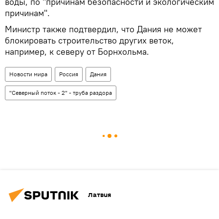
воды, по "причинам безопасности и экологическим
причинам".
Министр также подтвердил, что Дания не может
блокировать строительство других веток,
например, к северу от Борнхольма.
Новости мира
Россия
Дания
"Северный поток - 2" - труба раздора
Латвия