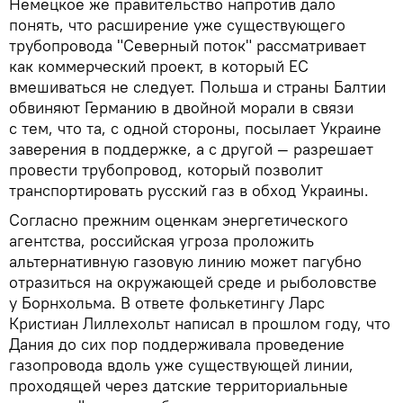
Немецкое же правительство напротив дало
понять, что расширение уже существующего
трубопровода "Северный поток" рассматривает
как коммерческий проект, в который ЕС
вмешиваться не следует. Польша и страны Балтии
обвиняют Германию в двойной морали в связи
с тем, что та, с одной стороны, посылает Украине
заверения в поддержке, а с другой — разрешает
провести трубопровод, который позволит
транспортировать русский газ в обход Украины.
Согласно прежним оценкам энергетического
агентства, российская угроза проложить
альтернативную газовую линию может пагубно
отразиться на окружающей среде и рыболовстве
у Борнхольма. В ответе фолькетингу Ларс
Кристиан Лиллехольт написал в прошлом году, что
Дания до сих пор поддерживала проведение
газопровода вдоль уже существующей линии,
проходящей через датские территориальные