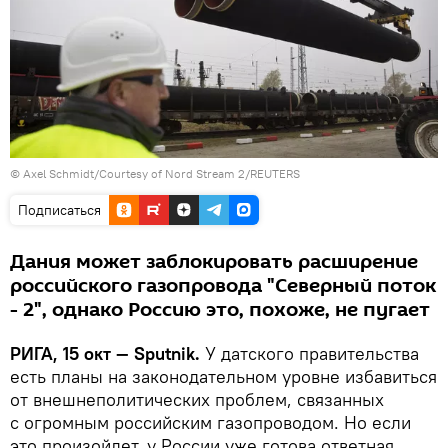
© Axel Schmidt/Courtesy of Nord Stream 2/REUTERS
Подписаться
Дания может заблокировать расширение
российского газопровода "Северный поток
- 2", однако Россию это, похоже, не пугает
РИГА, 15 окт — Sputnik.
У датского правительства
есть планы на законодательном уровне избавиться
от внешнеполитических проблем, связанных
с огромным российским газопроводом. Но если
это произойдет, у России уже готова ответная