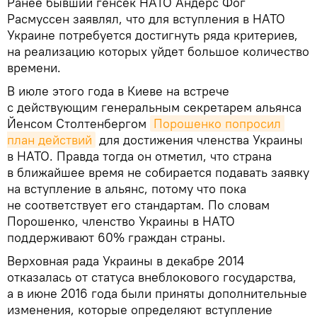
Ранее бывший генсек НАТО Андерс Фог
Расмуссен заявлял, что для вступления в НАТО
Украине потребуется достигнуть ряда критериев,
на реализацию которых уйдет большое количество
времени.
В июле этого года в Киеве на встрече
с действующим генеральным секретарем альянса
Йенсом Столтенбергом
Порошенко попросил 
план действий
для достижения членства Украины
в НАТО. Правда тогда он отметил, что страна
в ближайшее время не собирается подавать заявку
на вступление в альянс, потому что пока
не соответствует его стандартам. По словам
Порошенко, членство Украины в НАТО
поддерживают 60% граждан страны.
Верховная рада Украины в декабре 2014
отказалась от статуса внеблокового государства,
а в июне 2016 года были приняты дополнительные
изменения, которые определяют вступление