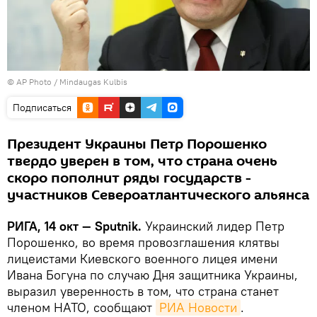
© AP Photo / Mindaugas Kulbis
Подписаться
Президент Украины Петр Порошенко
твердо уверен в том, что страна очень
скоро пополнит ряды государств -
участников Североатлантического альянса
РИГА, 14 окт — Sputnik.
Украинский лидер Петр
Порошенко, во время провозглашения клятвы
лицеистами Киевского военного лицея имени
Ивана Богуна по случаю Дня защитника Украины,
выразил уверенность в том, что страна станет
членом НАТО, сообщают
РИА Новости
.