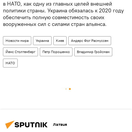
в НАТО, как одну из главных целей внешней
политики страны. Украина обязалась к 2020 году
обеспечить полную совместимость своих
вооруженных сил с силами стран альянса.
Новости мира
Украина
Киев
Андерс Фог Расмуссен
Йенс Столтенберг
Петр Порошенко
Владимир Гройсман
НАТО
Латвия