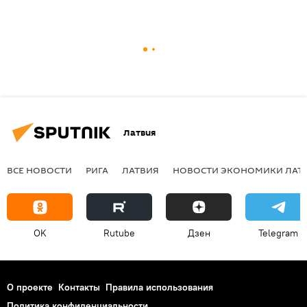
Латвия
ВСЕ НОВОСТИ
РИГА
ЛАТВИЯ
НОВОСТИ ЭКОНОМИКИ ЛАТ
OK
Rutube
Дзен
Telegram
О проекте
Контакты
Правила использования
Политика конфиденциальности