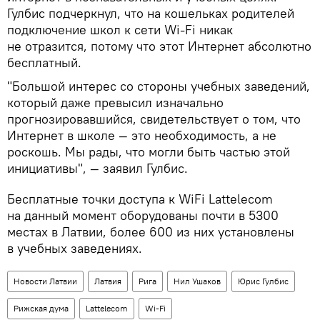
Гулбис подчеркнул, что на кошельках родителей
подключение школ к сети Wi-Fi никак
не отразится, потому что этот Интернет абсолютно
бесплатный.
"Большой интерес со стороны учебных заведений,
который даже превысил изначально
прогнозировавшийся, свидетельствует о том, что
Интернет в школе — это необходимость, а не
роскошь. Мы рады, что могли быть частью этой
инициативы", — заявил Гулбис.
Бесплатные точки доступа к WiFi Lattelecom
на данный момент оборудованы почти в 5300
местах в Латвии, более 600 из них установлены
в учебных заведениях.
Новости Латвии
Латвия
Рига
Нил Ушаков
Юрис Гулбис
Рижская дума
Lattelecom
Wi-Fi