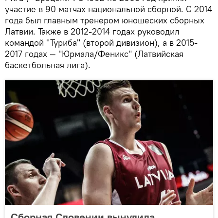
участие в 90 матчах национальной сборной. С 2014
года был главным тренером юношеских сборных
Латвии. Также в 2012-2014 годах руководил
командой "Туриба" (второй дивизион), а в 2015-
2017 годах — "Юрмала/Феникс" (Латвийская
баскетбольная лига).
Сборная Словении вынудила