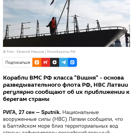
© Foto :
Евгений Мешков / Минобороны РФ
Подписаться
Корабли ВМС РФ класса "Вишня" - основа
разведывательного флота РФ, НВС Латвии
регулярно сообщают об их приближении к
берегам страны
РИГА, 27 сен — Sputnik.
Национальные
вооруженные силы (НВС) Латвии сообщили, что
в Балтийском море близ территориальных вод
страны зафиксирован российский военный