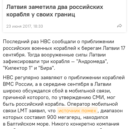
Латвия заметила два российских
корабля у своих границ
23 июня 2017, 18:33
Последний раз НВС сообщали о приближении
российских военных кораблей к берегам Латвии 17
сентября. Тогда вооруженные силы Латвии
зафиксировали три корабля — "Андромеда",
"Килектор 1" и "Бира".
НВС регулярно заявляют о приближении кораблей
ВМС России, а в середине сентября в Латвии
широко обсуждался сбой в мобильной связи,
причиной которого, по утверждению СМИ, мог
быть российский корабль. Оператор мобильной
связи LMT заявил, что
источник помех
, диапазон
которых составил 900 мегагерц, находился
в Балтийском море. Никого конкретно компания