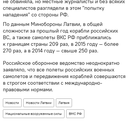
не обвиняла, но местные журналисты и без всяких
специалистов разглядели в этом "попытку
нападения" со стороны РФ.
По данным Минобороны Латвии, в общей
сложности за прошлый год корабли российских
ВС, а также самолеты ВКС РФ приближались
к границам страны 209 раз, в 2015 году — более
270 раз, а в 2014 году — свыше 250 раз.
Российское оборонное ведомство неоднократно
заявляло, что все полеты российских военных
самолетов и передвижения кораблей совершаются
в строгом соответствии с международно-
правовыми нормами.
Новости
Новости Латвии
Латвия
Национальные вооруженные силы
ВМС РФ