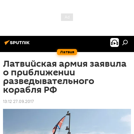
Латвия
Латвийская армия заявила
о приближении
разведывательного
корабля РФ
13:12 27.09.2017