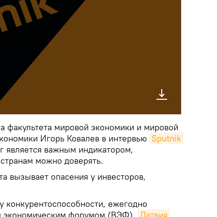
а факультета мировой экономики и мировой
кономики Игорь Ковалев в интервью
Sputnik 
нг является важным индикатором,
странам можно доверять.
та вызывает опасения у инвесторов,
у конкурентоспособности, ежегодно
 экономическим форумом (ВЭФ),
Латвия 