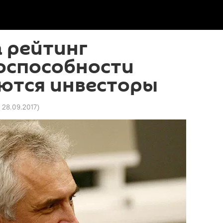
а рейтинг
оспособности
ются инвесторы
3 28.09.2017
)