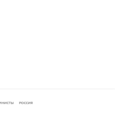
МНИСТЫ
РОССИЯ