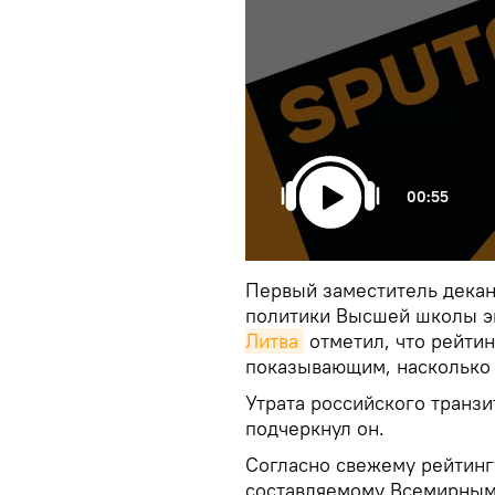
00:55
Первый заместитель декан
политики Высшей школы э
Литва
отметил, что рейти
показывающим, насколько 
Утрата российского транзи
подчеркнул он.
Согласно свежему рейтинг
составляемому Всемирным