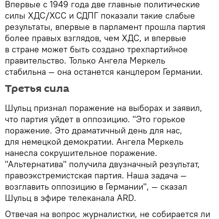
​Впервые с 1949 года две главные политические
силы ХДС/ХСС и СДПГ показали такие слабые
результаты, впервые в парламент прошла партия
более правых взглядов, чем ХДС, и впервые
в стране может быть создано трехпартийное
правительство. Только Ангела Меркель
стабильна — она останется канцлером Германии.
Третья сила
Шульц признал поражение на выборах и заявил,
что партия уйдет в оппозицию. "Это горькое
поражение. Это драматичный день для нас,
для немецкой демократии. Ангела Меркель
нанесла сокрушительное поражение.
"Альтернатива" получила двузначный результат,
правоэкстремистская партия. Наша задача —
возглавить оппозицию в Германии", — сказал
Шульц в эфире телеканала ARD.
Отвечая на вопрос журналистки, не собирается ли