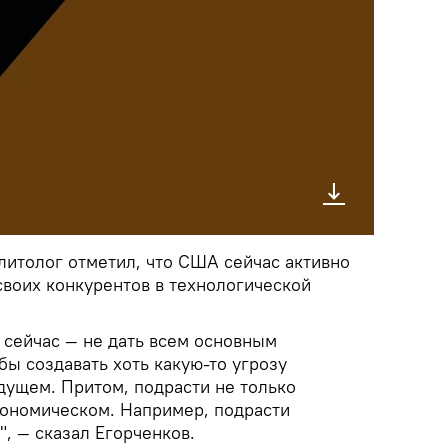
итолог отметил, что США сейчас активно
своих конкурентов в технологической
а сейчас — не дать всем основным
бы создавать хоть какую-то угрозу
ущем. Притом, подрасти не только
кономическом. Например, подрасти
, — сказал Егорченков.