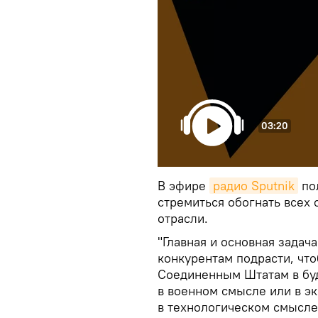
03:20
В эфире
радио Sputnik
пол
стремиться обогнать всех 
отрасли.
"Главная и основная задач
конкурентам подрасти, что
Соединенным Штатам в буд
в военном смысле или в э
в технологическом смысле"