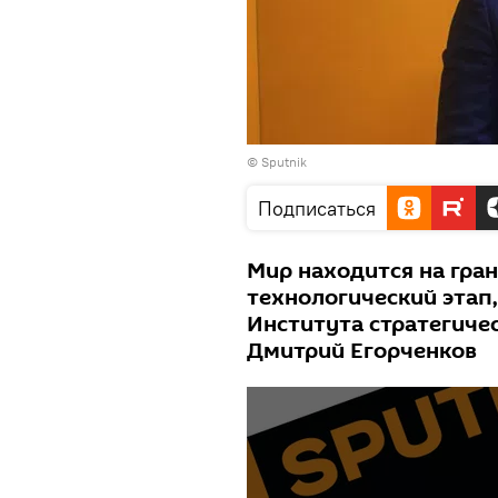
© Sputnik
Подписаться
Мир находится на гра
технологический этап,
Института стратегиче
Дмитрий Егорченков