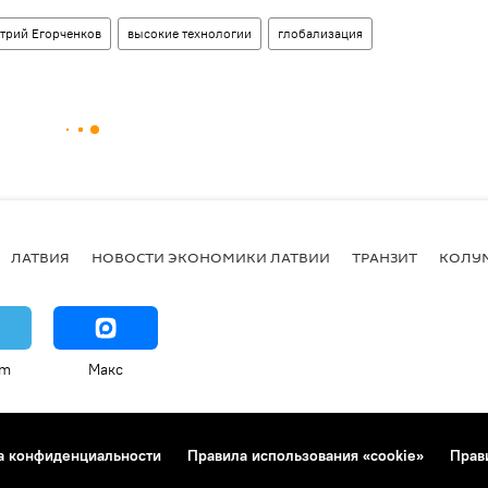
трий Егорченков
высокие технологии
глобализация
ЛАТВИЯ
НОВОСТИ ЭКОНОМИКИ ЛАТВИИ
ТРАНЗИТ
КОЛУ
am
Макс
а конфиденциальности
Правила использования «cookie»
Прав