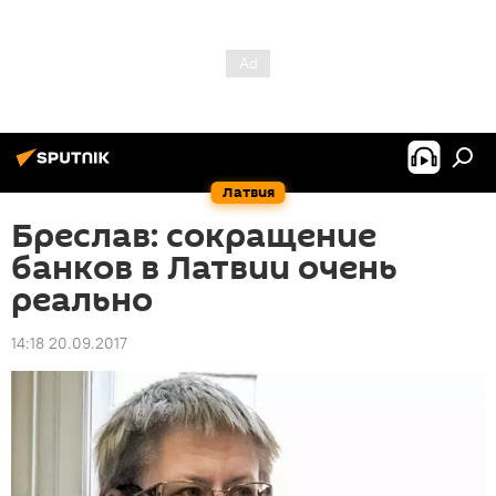
Латвия
Бреслав: сокращение
банков в Латвии очень
реально
14:18 20.09.2017