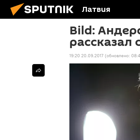
Латвия
Bild: Анде
рассказал 
19:20 20.09.2017
(обновлено:
08:4