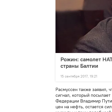
Рожин: самолет НАТ
страны Балтии
15 сентября 2017, 19:21
Расмуссен также заявил, чт
сигнал, который посылает
Федерации Владимир Путин,
цен на нефть, остается си