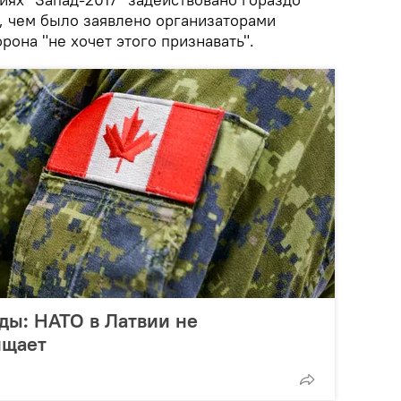
, чем было заявлено организаторами
рона "не хочет этого признавать".
ды: НАТО в Латвии не
ищает