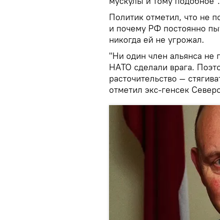
мускулы и тому подобное".
Политик отметил, что не п
и почему РФ постоянно пыт
никогда ей не угрожал.
"Ни один член альянса не 
НАТО сделали врага. Поэт
расточительство — стягива
отметил экс-генсек Северо