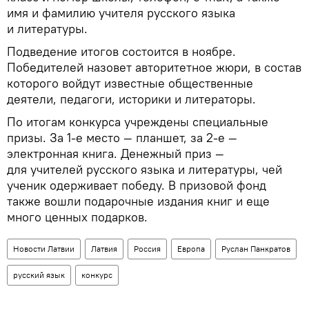
имя и фамилию учителя русского языка
и литературы.
Подведение итогов состоится в ноябре.
Победителей назовет авторитетное жюри, в состав
которого войдут известные общественные
деятели, педагоги, историки и литераторы.
По итогам конкурса учреждены специальные
призы. За 1-е место — планшет, за 2-е —
электронная книга. Денежный приз —
для учителей русского языка и литературы, чей
ученик одерживает победу. В призовой фонд
также вошли подарочные издания книг и еще
много ценных подарков.
Новости Латвии
Латвия
Россия
Европа
Руслан Панкратов
русский язык
конкурс