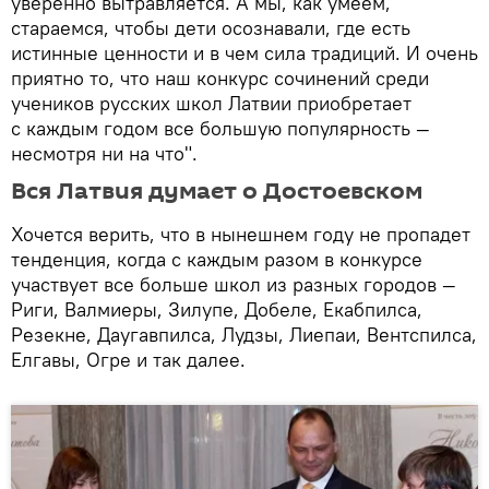
уверенно вытравляется. А мы, как умеем,
стараемся, чтобы дети осознавали, где есть
истинные ценности и в чем сила традиций. И очень
приятно то, что наш конкурс сочинений среди
учеников русских школ Латвии приобретает
с каждым годом все большую популярность —
несмотря ни на что".
Вся Латвия думает о Достоевском
Хочется верить, что в нынешнем году не пропадет
тенденция, когда с каждым разом в конкурсе
участвует все больше школ из разных городов —
Риги, Валмиеры, Зилупе, Добеле, Екабпилса,
Резекне, Даугавпилса, Лудзы, Лиепаи, Вентспилса,
Елгавы, Огре и так далее.