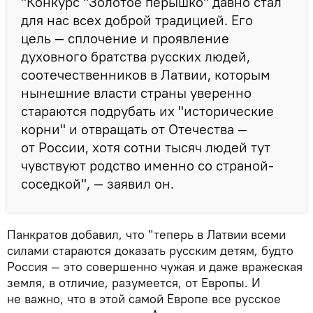
"Конкурс "Золотое перышко" давно стал
для нас всех доброй традицией. Его
цель — сплочение и проявление
духовного братства русских людей,
соотечественников в Латвии, которым
нынешние власти страны уверенно
стараются подрубать их "исторические
корни" и отвращать от Отечества —
от России, хотя сотни тысяч людей тут
чувствуют родство именно со страной-
соседкой", — заявил он.
Панкратов добавил, что "теперь в Латвии всеми
силами стараются доказать русским детям, будто
Россия — это совершенно чужая и даже вражеская
земля, в отличие, разумеется, от Европы. И
не важно, что в этой самой Европе все русское