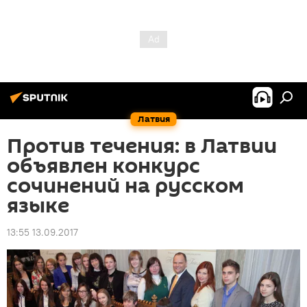
Латвия
Против течения: в Латвии
объявлен конкурс
сочинений на русском
языке
13:55 13.09.2017