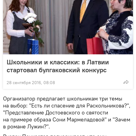
Школьники и классики: в Латвии
стартовал булгаковский конкурс
28 сентября 2016, 08:08
Организатор предлагает школьникам три темы
на выбор: "Есть ли спасение для Раскольникова?",
"Представление Достоевского о святости
на примере образа Сони Мармеладовой" и "Зачем
в романе Лужин?".