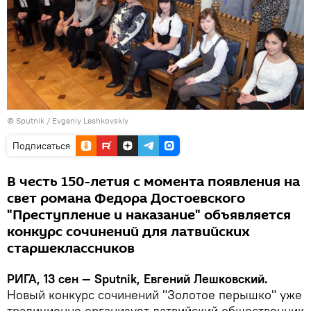
© Sputnik / Evgeniy Leshkovskiy
Подписаться
В честь 150-летия с момента появления на
свет романа Федора Достоевского
"Преступление и наказание" объявляется
конкурс сочинений для латвийских
старшеклассников
РИГА, 13 сен — Sputnik, Евгений Лешковский.
Новый конкурс сочинений "Золотое перышко" уже
традиционно организует латвийский общественник