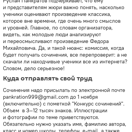
Руслан Панкратов подчеркивает, что ему
и представителям жюри важно понять, насколько
ученики оценивают произведение классика,
которое вне времени, где очень много смыслов
и уровней. Главное, по словам организатора,
видеть, как молодые люди анализируют
и переосмысливают произведение Федора
Михайловича. Да, и такой нюанс: комиссия, когда
будет получать сочинения, все перепроверит: а не
скачали ли находчивые ученики все из интернета?
Словом, дело серьезное!
Куда отправлять свой труд
Сочинения надо присылать по электронной почте
pankration999@gmail.com до 1 ноября
(включительно) с пометкой "Конкурс сочинений".
Объем в 3—12 тысяч знаков. Иллюстрации
и фотографии по теме приветствуются.
Обязательно нужно указать имя, фамилию автора,
класс и номер школы, телефон, e-mail, а также