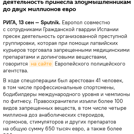
деятельность принесла злоумышленникам
до двух миллионов евро
РИГА, 13 сен — Sputnik.
Европол совместно
с сотрудниками Гражданской гвардии Испании
пресек деятельность организованной преступной
группировки, которая при помощи латвийских
курьеров торговала запрещенными медицинскими
препаратами и допинговыми веществами,
говорится
на сайте
Европейского полицейского
агентства.
В ходе спецоперации был арестован 41 человек,
в том числе профессиональные спортсмены,
бодибилдеры международного уровня и чемпионы
по фитнесу. Правоохранители изъяли более 100
видов запрещенных веществ, в том числе четыре
миллиона доз анаболических стероидов,
гормонов, стимуляторов и других препаратов
на общую сумму 650 тысяч евро, а также более