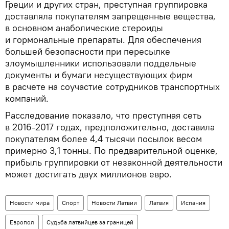
Греции и других стран, преступная группировка
доставляла покупателям запрещенные вещества,
в основном анаболические стероиды
и гормональные препараты. Для обеспечения
большей безопасности при пересылке
злоумышленники использовали поддельные
документы и бумаги несуществующих фирм
в расчете на соучастие сотрудников транспортных
компаний.
Расследование показало, что преступная сеть
в 2016-2017 годах, предположительно, доставила
покупателям более 4,4 тысячи посылок весом
примерно 3,1 тонны. По предварительной оценке,
прибыль группировки от незаконной деятельности
может достигать двух миллионов евро.
Новости мира
Спорт
Новости Латвии
Латвия
Испания
Европол
Судьба латвийцев за границей