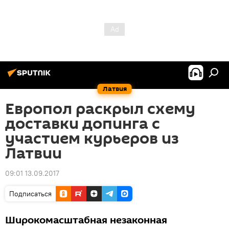
Латвия
Европол раскрыл схему
доставки допинга с
участием курьеров из
Латвии
09:01 13.09.2017
Подписаться
Широкомасштабная незаконная