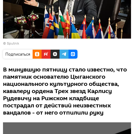
© Sputnik
Подписаться
В минувшую пятницу стало известно, что
памятник основателю Цыганского
национального культурного общества,
кавалеру ордена Трех звезд Карлису
Рудевичу на Рижском кладбище
пострадал от действий неизвестных
вандалов - от него отпилили руку