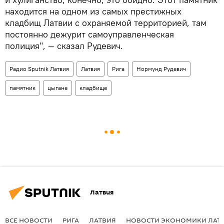
находится на одном из самых престижных
кладбищ Латвии с охраняемой территорией, там
постоянно дежурит самоуправленческая
полиция", — сказал Рудевич.
Радио Sputnik Латвия
Латвия
Рига
Нормунд Рудевич
памятник
цыгане
кладбище
Латвия
ВСЕ НОВОСТИ
РИГА
ЛАТВИЯ
НОВОСТИ ЭКОНОМИКИ ЛАТ