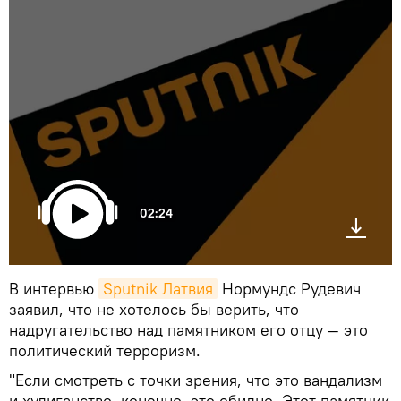
02:24
В интервью
Sputnik Латвия
Нормундс Рудевич
заявил, что не хотелось бы верить, что
надругательство над памятником его отцу — это
политический терроризм.
"Если смотреть с точки зрения, что это вандализм
и хулиганство, конечно, это обидно. Этот памятник