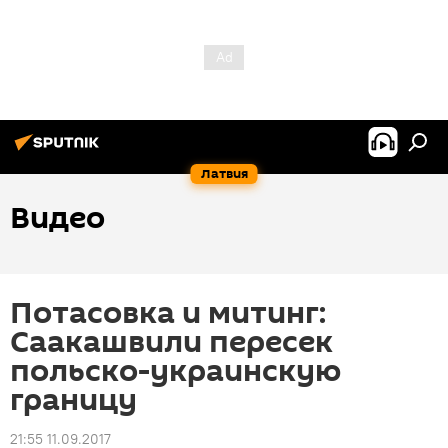
Латвия
Видео
Потасовка и митинг:
Саакашвили пересек
польско-украинскую
границу
21:55 11.09.2017