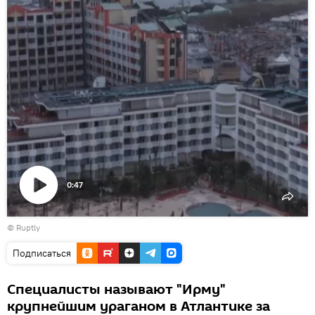
0:47
Воспроизвести
©
Ruptly
видео
Подписаться
Специалисты называют "Ирму"
крупнейшим ураганом в Атлантике за