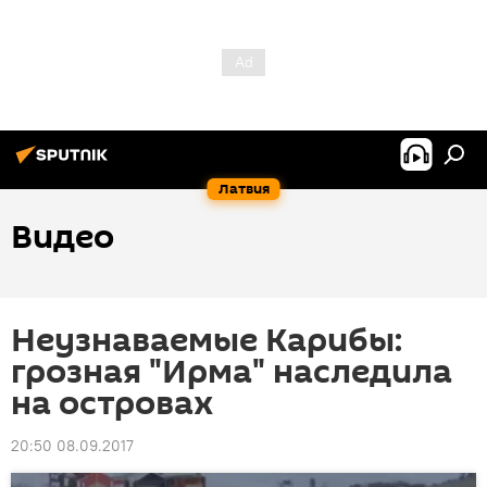
Латвия
Видео
Неузнаваемые Карибы:
грозная "Ирма" наследила
на островах
20:50 08.09.2017