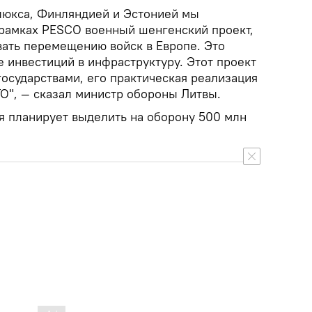
люкса, Финляндией и Эстонией мы
 рамках PESCO военный шенгенский проект,
вать перемещению войск в Европе. Это
 инвестиций в инфраструктуру. Этот проект
осударствами, его практическая реализация
АТО", — сказал министр обороны Литвы.
я планирует выделить на оборону 500 млн