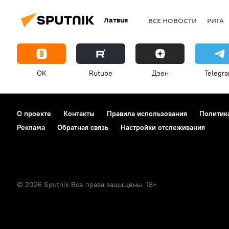
Латвия
ВСЕ НОВОСТИ
РИГА
OK
Rutube
Дзен
Telegr
О проекте
Контакты
Правила использования
Политик
Реклама
Обратная связь
Настройки отслеживания
© 2026 Sputnik Все права защищены. 18+