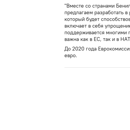
"Вместе со странами Бени
предлагаем разработать в
который будет способство
включает в себя упрощение
поддерживается многими г
важна как в ЕС, так и в Н
До 2020 года Еврокомисси
евро.