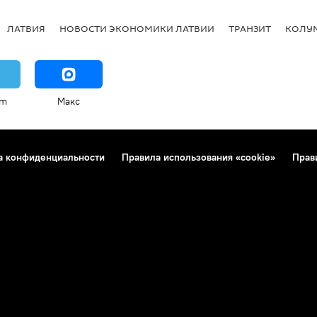
ЛАТВИЯ
НОВОСТИ ЭКОНОМИКИ ЛАТВИИ
ТРАНЗИТ
КОЛУ
am
Макс
а конфиденциальности
Правила использования «cookie»
Прав