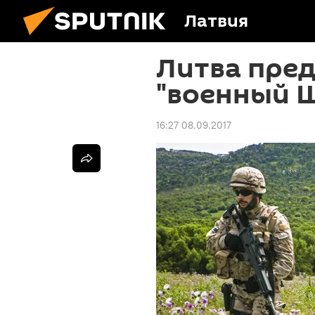
Латвия
Литва пре
"военный 
16:27 08.09.2017